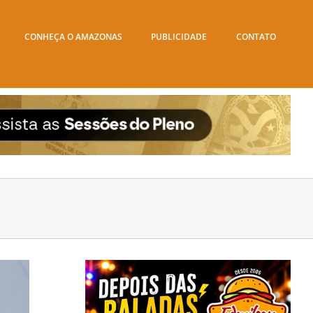
CONHEÇA O AMAZONAS
PUBLICIDADE
CONTATO