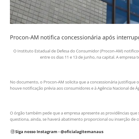
Procon-AM notifica concessionária após interr
O Instituto Estadual de Defesa do Consumidor (Procon-AM) notific
entre os dias 11 e 13 de junho, na capital. A empresa t
No documento, o Procon-AM solicita que a concessionária justifique 
houve notificação prévia aos consumidores e à Agência Nacional de 
O órgão também pede que a empresa apresente as providências que se
questiona, ainda, se haverá abatimento proporcional ou inserção de c
Siga nosso Instagram - @oficialagitemanaus