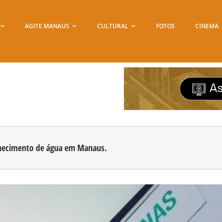
AGITE MANAUS
CULTURAL
FOTOS
CINEMA
ornecimento de água em Manaus.