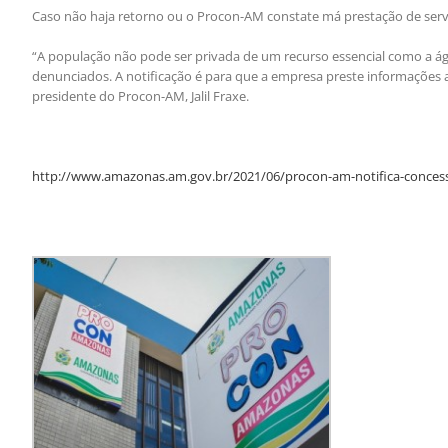
Caso não haja retorno ou o Procon-AM constate má prestação de servi
“A população não pode ser privada de um recurso essencial como a ág
denunciados. A notificação é para que a empresa preste informações a r
presidente do Procon-AM, Jalil Fraxe.
http://www.amazonas.am.gov.br/2021/06/procon-am-notifica-conces