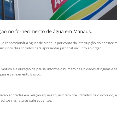
upção no fornecimento de água em Manaus.
ou a concessionária Águas de Manaus por conta da interrupção do abasteci
em cinco dias corridos para apresentar justificativa junto ao órgão.
o motivo e a duração da pausa; informe o número de unidades atingidas e s
Águas e Saneamento Básico.
rão adotadas em relação àqueles que foram prejudicados pelo ocorrido, e
réditos nas faturas subsequentes.