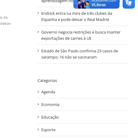
aprendizagem nos anos iniciais em Autazes
Endrick entra na mira de três clubes da
mo os
Espanha e pode deixar o Real Madrid
iretor-
Governo negocia restrições e busca manter
exportações de carnes à UE
Estado de São Paulo confirma 23 casos de
sarampo; 16 não se vacinaram
Categorias
Agenda
Economia
Educação
Esporte