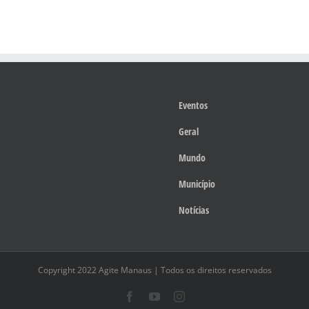
Eventos
Geral
Mundo
Município
Notícias
Copyright 2022 Agite Manaus | Todos os direitos reservados
Facebook
YouTube
Instagram