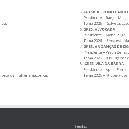
GRESRUL. REINO UNIDO
Presidente – Rangel Maga
naú.”
Tema 2026 – “Salve os cab
GRES. ALVORADA
Presidente – Mario Jorge.
Tema 2026 – “Uma estrada 
GRES. ANDANÇAS DE CI
Presidente – Vilson Benay
Tema 2026 – “Os Ciganos c
GRES. VILA DA BARRA
Presidente – Apolo Ferreir
 força da mulher amazônica.”
Tema 2026 – “A ópera dos i
Eventos