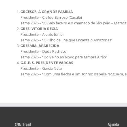
GRCESGF. A GRANDE FAMÍLIA
Presidente – Cleildo Barroso (Caçula)
Tema 2026 – “O Galo faceiro e o chamado de São João – Maraca
GRES. VITÓRIA RÉGIA
Presidente – Aluizio Júnior
Tema 2026 – “O Filho da Ilha que Encanta o Amazonas”
GRESMIA. APARECIDA
Presidente – Duda Pacheco
Tema 2026 – “Do Velho ao Novo para sempre Airão”
G.R.E. S. PRESIDENTE VARGAS
Presidente – Garcia Neto
Tema 2026 – “Com uma flecha e um sonho: Isabelle Nogueira, a
CNN Brasil
Agenda