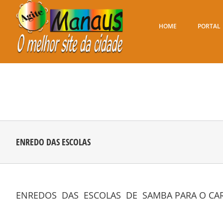
Ir
para
o
HOME
PORTAL
conteúdo
ENREDO DAS ESCOLAS
ENREDOS DAS ESCOLAS DE SAMBA PARA O CAR