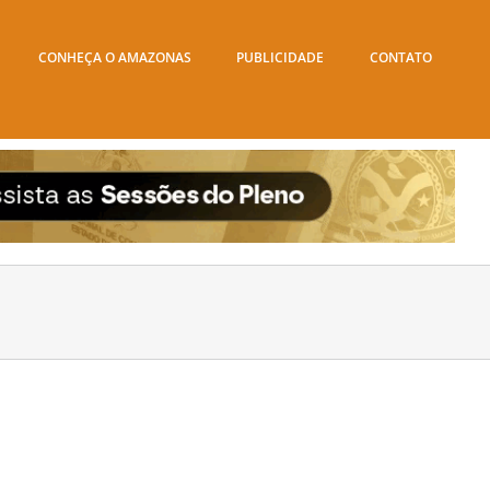
CONHEÇA O AMAZONAS
PUBLICIDADE
CONTATO