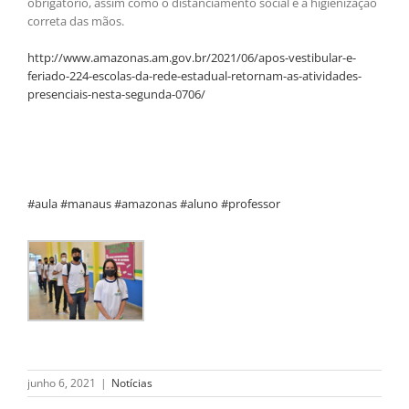
obrigatório, assim como o distanciamento social e a higienização
correta das mãos.
http://www.amazonas.am.gov.br/2021/06/apos-vestibular-e-
feriado-224-escolas-da-rede-estadual-retornam-as-atividades-
presenciais-nesta-segunda-0706/
#aula #manaus #amazonas #aluno #professor
junho 6, 2021
|
Notícias