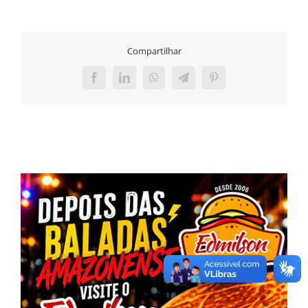
Compartilhar
Facebook
LinkedIn
WhatsApp
Telegram
Pinterest