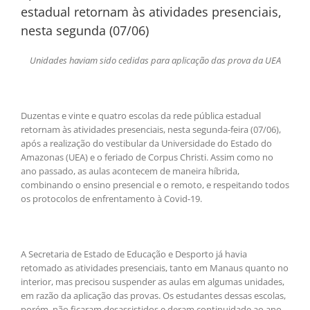
estadual retornam às atividades presenciais,
nesta segunda (07/06)
Unidades haviam sido cedidas para aplicação das prova da UEA
Duzentas e vinte e quatro escolas da rede pública estadual
retornam às atividades presenciais, nesta segunda-feira (07/06),
após a realização do vestibular da Universidade do Estado do
Amazonas (UEA) e o feriado de Corpus Christi. Assim como no
ano passado, as aulas acontecem de maneira híbrida,
combinando o ensino presencial e o remoto, e respeitando todos
os protocolos de enfrentamento à Covid-19.
A Secretaria de Estado de Educação e Desporto já havia
retomado as atividades presenciais, tanto em Manaus quanto no
interior, mas precisou suspender as aulas em algumas unidades,
em razão da aplicação das provas. Os estudantes dessas escolas,
porém, não ficaram desassistidos e deram continuidade ao ano