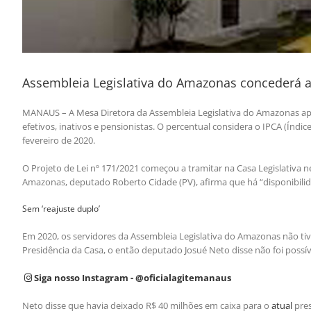
Assembleia Legislativa do Amazonas concederá 
MANAUS – A Mesa Diretora da Assembleia Legislativa do Amazonas apr
efetivos, inativos e pensionistas. O percentual considera o IPCA (Ín
fevereiro de 2020.
O Projeto de Lei nº 171/2021 começou a tramitar na Casa Legislativa nes
Amazonas, deputado Roberto Cidade (PV), afirma que há “disponibili
Sem ‘reajuste duplo’
Em 2020, os servidores da Assembleia Legislativa do Amazonas não ti
Presidência da Casa, o então deputado Josué Neto disse não foi possí
Siga nosso Instagram - @oficialagitemanaus
Neto disse que havia deixado R$ 40 milhões em caixa para o
atual
pres