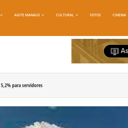
AGITE MANAUS
CULTURAL
FOTOS
CINEMA
 5,2% para servidores