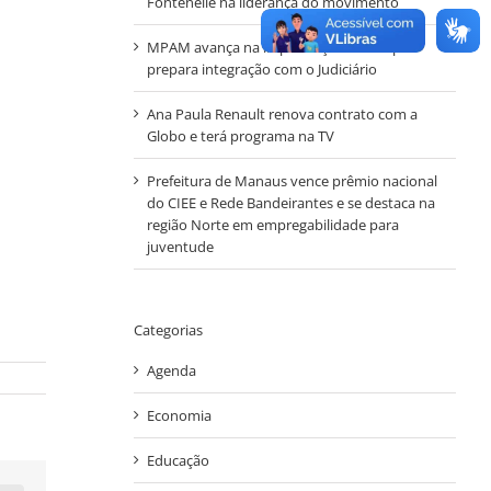
Fontenelle na liderança do movimento
MPAM avança na implantação do Simp e
prepara integração com o Judiciário
Ana Paula Renault renova contrato com a
Globo e terá programa na TV
Prefeitura de Manaus vence prêmio nacional
do CIEE e Rede Bandeirantes e se destaca na
região Norte em empregabilidade para
juventude
Categorias
Agenda
Economia
Educação