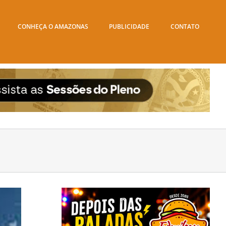
CONHEÇA O AMAZONAS
PUBLICIDADE
CONTATO