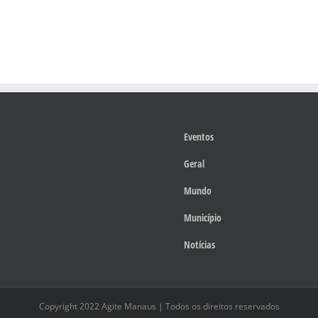
Eventos
Geral
Mundo
Município
Notícias
Copyright 2022 Agite Manaus | Todos os direitos reservados