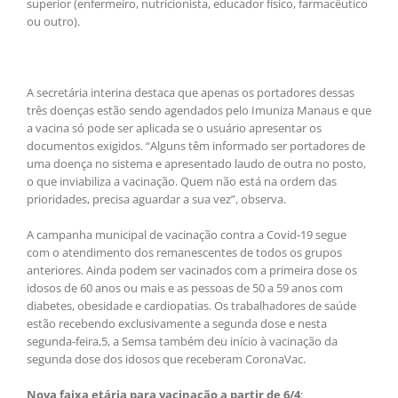
superior (enfermeiro, nutricionista, educador físico, farmacêutico
ou outro).
A secretária interina destaca que apenas os portadores dessas
três doenças estão sendo agendados pelo Imuniza Manaus e que
a vacina só pode ser aplicada se o usuário apresentar os
documentos exigidos. “Alguns têm informado ser portadores de
uma doença no sistema e apresentado laudo de outra no posto,
o que inviabiliza a vacinação. Quem não está na ordem das
prioridades, precisa aguardar a sua vez”, observa.
A campanha municipal de vacinação contra a Covid-19 segue
com o atendimento dos remanescentes de todos os grupos
anteriores. Ainda podem ser vacinados com a primeira dose os
idosos de 60 anos ou mais e as pessoas de 50 a 59 anos com
diabetes, obesidade e cardiopatias. Os trabalhadores de saúde
estão recebendo exclusivamente a segunda dose e nesta
segunda-feira,5, a Semsa também deu início à vacinação da
segunda dose dos idosos que receberam CoronaVac.
Nova faixa etária para vacinação a partir de 6/4
: