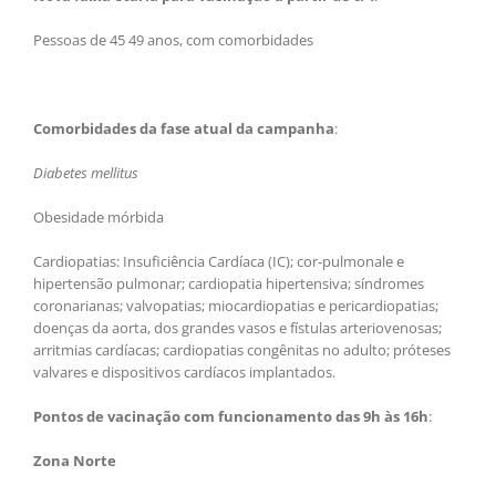
Pessoas de 45 49 anos, com comorbidades
Comorbidades da fase atual da campanha
:
Diabetes mellitus
Obesidade mórbida
Cardiopatias: Insuficiência Cardíaca (IC); cor-pulmonale e
hipertensão pulmonar; cardiopatia hipertensiva; síndromes
coronarianas; valvopatias; miocardiopatias e pericardiopatias;
doenças da aorta, dos grandes vasos e fístulas arteriovenosas;
arritmias cardíacas; cardiopatias congênitas no adulto; próteses
valvares e dispositivos cardíacos implantados.
Pontos de vacinação com funcionamento das 9h às 16h
:
Zona Norte