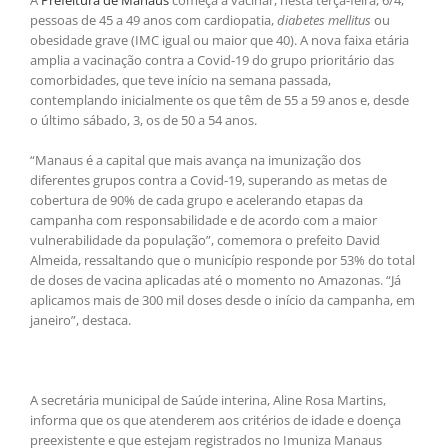
pessoas de 45 a 49 anos com cardiopatia,
diabetes mellitus
ou
obesidade grave (IMC igual ou maior que 40). A nova faixa etária
amplia a vacinação contra a Covid-19 do grupo prioritário das
comorbidades, que teve início na semana passada,
contemplando inicialmente os que têm de 55 a 59 anos e, desde
o último sábado, 3, os de 50 a 54 anos.
“Manaus é a capital que mais avança na imunização dos
diferentes grupos contra a Covid-19, superando as metas de
cobertura de 90% de cada grupo e acelerando etapas da
campanha com responsabilidade e de acordo com a maior
vulnerabilidade da população”, comemora o prefeito David
Almeida, ressaltando que o município responde por 53% do total
de doses de vacina aplicadas até o momento no Amazonas. “Já
aplicamos mais de 300 mil doses desde o início da campanha, em
janeiro”, destaca.
A secretária municipal de Saúde interina, Aline Rosa Martins,
informa que os que atenderem aos critérios de idade e doença
preexistente e que estejam registrados no Imuniza Manaus