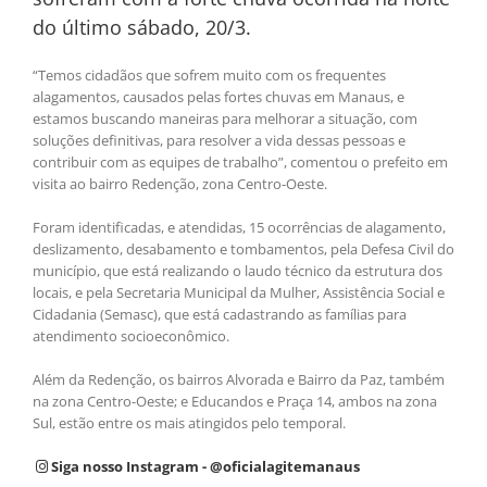
do último sábado, 20/3.
“Temos cidadãos que sofrem muito com os frequentes
alagamentos, causados pelas fortes chuvas em Manaus, e
estamos buscando maneiras para melhorar a situação, com
soluções definitivas, para resolver a vida dessas pessoas e
contribuir com as equipes de trabalho”, comentou o prefeito em
visita ao bairro Redenção, zona Centro-Oeste.
Foram identificadas, e atendidas, 15 ocorrências de alagamento,
deslizamento, desabamento e tombamentos, pela Defesa Civil do
município, que está realizando o laudo técnico da estrutura dos
locais, e pela Secretaria Municipal da Mulher, Assistência Social e
Cidadania (Semasc), que está cadastrando as famílias para
atendimento socioeconômico.
Além da Redenção, os bairros Alvorada e Bairro da Paz, também
na zona Centro-Oeste; e Educandos e Praça 14, ambos na zona
Sul, estão entre os mais atingidos pelo temporal.
Siga nosso Instagram - @oficialagitemanaus