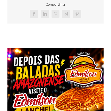
Compartilhar
Facebook
LinkedIn
WhatsApp
Telegram
Pinterest