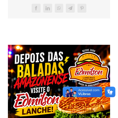
Facebook
LinkedIn
WhatsApp
Telegram
Pinterest