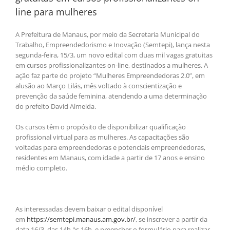
line para mulheres
A Prefeitura de Manaus, por meio da Secretaria Municipal do
Trabalho, Empreendedorismo e Inovação (Semtepi), lança nesta
segunda-feira, 15/3, um novo edital com duas mil vagas gratuitas
em cursos profissionalizantes on-line, destinados a mulheres. A
ação faz parte do projeto “Mulheres Empreendedoras 2.0”, em
alusão ao Março Lilás, mês voltado à conscientização e
prevenção da saúde feminina, atendendo a uma determinação
do prefeito David Almeida.
Os cursos têm o propósito de disponibilizar qualificação
profissional virtual para as mulheres. As capacitações são
voltadas para empreendedoras e potenciais empreendedoras,
residentes em Manaus, com idade a partir de 17 anos e ensino
médio completo.
As interessadas devem baixar o edital disponível
em
https://semtepi.manaus.am.gov.br/
, se inscrever a partir da
data 16/3, das 14h às 16h, e preencher o formulário para realizar