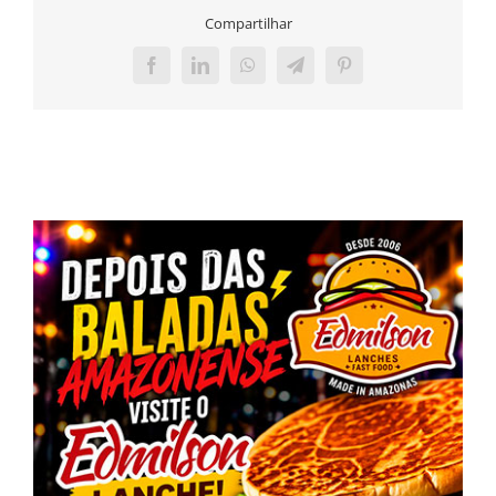
Compartilhar
Facebook
LinkedIn
WhatsApp
Telegram
Pinterest