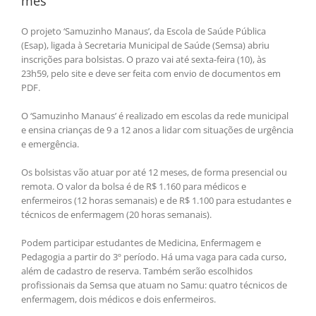
mês
O projeto ‘Samuzinho Manaus’, da Escola de Saúde Pública
(Esap), ligada à Secretaria Municipal de Saúde (Semsa) abriu
inscrições para bolsistas. O prazo vai até sexta-feira (10), às
23h59, pelo site e deve ser feita com envio de documentos em
PDF.
O ‘Samuzinho Manaus’ é realizado em escolas da rede municipal
e ensina crianças de 9 a 12 anos a lidar com situações de urgência
e emergência.
Os bolsistas vão atuar por até 12 meses, de forma presencial ou
remota. O valor da bolsa é de R$ 1.160 para médicos e
enfermeiros (12 horas semanais) e de R$ 1.100 para estudantes e
técnicos de enfermagem (20 horas semanais).
Podem participar estudantes de Medicina, Enfermagem e
Pedagogia a partir do 3º período. Há uma vaga para cada curso,
além de cadastro de reserva. Também serão escolhidos
profissionais da Semsa que atuam no Samu: quatro técnicos de
enfermagem, dois médicos e dois enfermeiros.