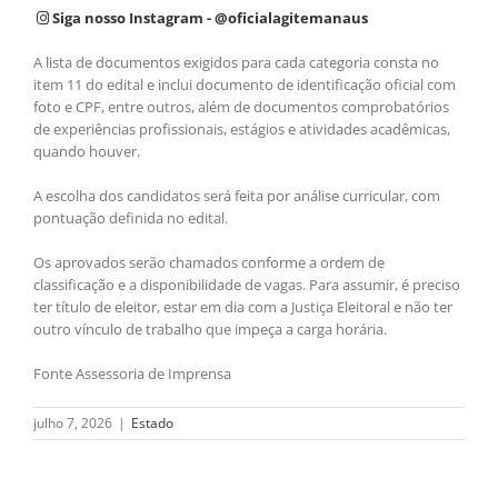
Siga nosso Instagram - @oficialagitemanaus
A lista de documentos exigidos para cada categoria consta no
item 11 do edital e inclui documento de identificação oficial com
foto e CPF, entre outros, além de documentos comprobatórios
de experiências profissionais, estágios e atividades acadêmicas,
quando houver.
A escolha dos candidatos será feita por análise curricular, com
pontuação definida no edital.
Os aprovados serão chamados conforme a ordem de
classificação e a disponibilidade de vagas. Para assumir, é preciso
ter título de eleitor, estar em dia com a Justiça Eleitoral e não ter
outro vínculo de trabalho que impeça a carga horária.
Fonte Assessoria de Imprensa
julho 7, 2026
|
Estado