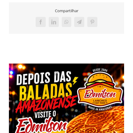
Compartilhar
Facebook
LinkedIn
WhatsApp
Telegram
Pinterest