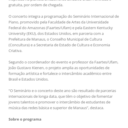
gratuita, por ordem de chegada.
O concerto integra a programação do Seminário Internacional de
Piano, promovido pela Faculdade de Artes da Universidade
Federal do Amazonas (Faartes/Ufam) e pela Eastern Kentucky
University (EKU), dos Estados Unidos, em parceria com a
Prefeitura de Manaus, o Conselho Municipal de Cultura
(Concultura) e a Secretaria de Estado de Cultura e Economia
Criativa.
Segundo o coordenador do evento e professor da Faartes/Ufam,
João Gustavo Kienen, o projeto amplia as oportunidades de
formação artística e fortalece o intercâmbio acadêmico entre
Brasil e Estados Unidos.
“O Seminário e o concerto deste ano são resultado de parcerias
internacionais de longa data, que têm o objetivo de fomentar
jovens talentos e promover o intercâmbio de estudantes de
música das redes básica e superior de Manaus”, destaca.
Sobre o programa