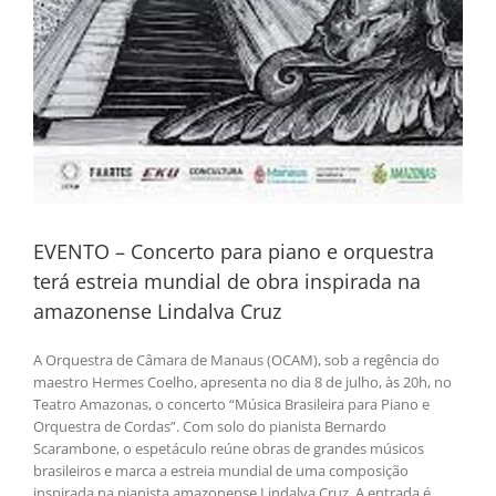
EVENTO – Concerto para piano e orquestra
terá estreia mundial de obra inspirada na
amazonense Lindalva Cruz
A Orquestra de Câmara de Manaus (OCAM), sob a regência do
maestro Hermes Coelho, apresenta no dia 8 de julho, às 20h, no
Teatro Amazonas, o concerto “Música Brasileira para Piano e
Orquestra de Cordas”. Com solo do pianista Bernardo
Scarambone, o espetáculo reúne obras de grandes músicos
brasileiros e marca a estreia mundial de uma composição
inspirada na pianista amazonense Lindalva Cruz. A entrada é