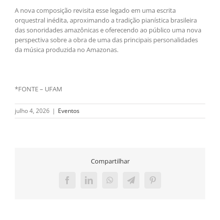
A nova composição revisita esse legado em uma escrita
orquestral inédita, aproximando a tradição pianística brasileira
das sonoridades amazônicas e oferecendo ao público uma nova
perspectiva sobre a obra de uma das principais personalidades
da música produzida no Amazonas.
*FONTE – UFAM
julho 4, 2026
|
Eventos
Compartilhar
Facebook
LinkedIn
WhatsApp
Telegram
Pinterest