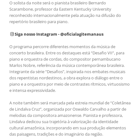
O solista da noite será o pianista brasileiro Bernardo
Scarambone, professor da Eastern Kentucky University
reconhecido internacionalmente pela atuação na difusão do
repertório brasileiro para piano.
Siga nosso Instagram - @oficialagitemanaus
O programa percorre diferentes momentos da música de
concerto brasileira. Entre os destaques está “Desafio VII”, para
piano e orquestra de cordas, do compositor pernambucano
Marlos Nobre, referência da música contemporânea brasileira.
Integrante da série “Desafios”, inspirada nos embates musicais
dos repentistas nordestinos, a obra explora o diálogo entre o
piano e a orquestra por meio de contrastes rítmicos, virtuosismo
e intensa expressividade.
A noite também será marcada pela estreia mundial de “Coletânea
de Lindalva Cruz”, organizada por Oswaldo Carvalho a partir de
melodias da compositora amazonense. Pianista e professora,
Lindalva dedicou sua trajetória à valorização da identidade
cultural amazônica, incorporando em sua produção elementos
das paisagens, tradições e do imaginário da região.