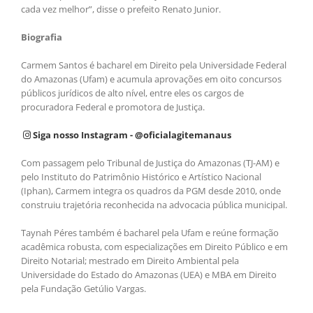
cada vez melhor”, disse o prefeito Renato Junior.
Biografia
Carmem Santos é bacharel em Direito pela Universidade Federal
do Amazonas (Ufam) e acumula aprovações em oito concursos
públicos jurídicos de alto nível, entre eles os cargos de
procuradora Federal e promotora de Justiça.
Siga nosso Instagram - @oficialagitemanaus
Com passagem pelo Tribunal de Justiça do Amazonas (TJ-AM) e
pelo Instituto do Patrimônio Histórico e Artístico Nacional
(Iphan), Carmem integra os quadros da PGM desde 2010, onde
construiu trajetória reconhecida na advocacia pública municipal.
Taynah Péres também é bacharel pela Ufam e reúne formação
acadêmica robusta, com especializações em Direito Público e em
Direito Notarial; mestrado em Direito Ambiental pela
Universidade do Estado do Amazonas (UEA) e MBA em Direito
pela Fundação Getúlio Vargas.