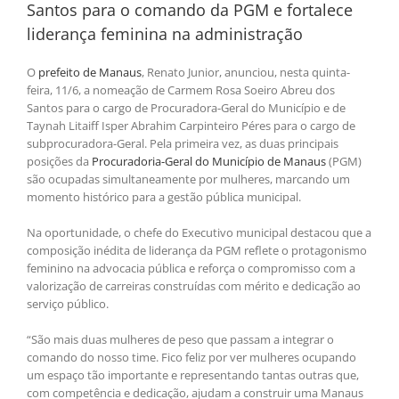
Santos para o comando da PGM e fortalece
liderança feminina na administração
O
prefeito de Manaus
, Renato Junior, anunciou, nesta quinta-
feira, 11/6, a nomeação de Carmem Rosa Soeiro Abreu dos
Santos para o cargo de Procuradora-Geral do Município e de
Taynah Litaiff Isper Abrahim Carpinteiro Péres para o cargo de
subprocuradora-Geral. Pela primeira vez, as duas principais
posições da
Procuradoria-Geral do Município de Manaus
(PGM)
são ocupadas simultaneamente por mulheres, marcando um
momento histórico para a gestão pública municipal.
Na oportunidade, o chefe do Executivo municipal destacou que a
composição inédita de liderança da PGM reflete o protagonismo
feminino na advocacia pública e reforça o compromisso com a
valorização de carreiras construídas com mérito e dedicação ao
serviço público.
“São mais duas mulheres de peso que passam a integrar o
comando do nosso time. Fico feliz por ver mulheres ocupando
um espaço tão importante e representando tantas outras que,
com competência e dedicação, ajudam a construir uma Manaus