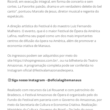
Ricordi, em execução integral, em forma de concerto e sem
cortes. La Favorite: paixão, drama e um verdadeiro deleite do bel
canto”, pontuou Marcelo de Jesus, diretor musical e regente do
espetáculo.
A direção artística do Festival é do maestro Luiz Fernando
Malheiro. O evento, que é o maior Festival de Ópera da América
Lafina, reafirma seu papel como um dos mais importantes
centros de difusão da ópera na América, além de promover a
economia criativa de Manaus.
Os ingressos podem ser adquiridos por meio do
site https://shopingressos.com.br/ , ou na bilheteria do Teatro
Amazonas. A programação completa pode ser conferida no
Instagram oficial @festivalamazonasdeopera.
Siga nosso Instagram - @oficialagitemanaus
Realizado com recursos da Lei Rouanet e com patrocínio do
Bradesco, o Festival Amazonas de Ópera é organizado pelo do
Fundo do Festival em parceria com o Governo do Amazonas, por
meio da Secretaria de Cultura e Economia Criativa. Realização:
Ministério da Cultura, Governo do Brasil – Do lado do povo