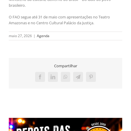
brasileiro.
O FAO segue até 31 de maio com apresentações no Teatro
Amazonas e no Centro Cultural Palácio da Justiça.
maio 27, 2026
|
Agenda
Compartilhar
Facebook
LinkedIn
WhatsApp
Telegram
Pinterest