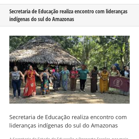
Secretaria de Educação realiza encontro com lideranças
indígenas do sul do Amazonas
CONHEÇA O AMAZONAS
View
PUBLICIDADE
Larger
Image
CONTATO
Secretaria de Educação realiza encontro com
lideranças indígenas do sul do Amazonas