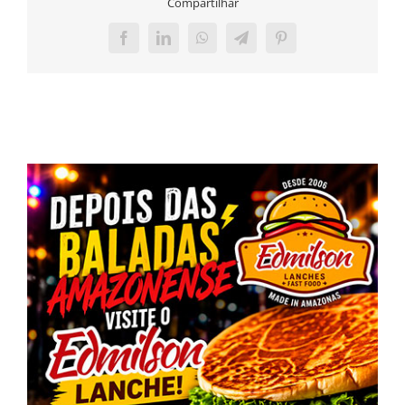
Compartilhar
Facebook
LinkedIn
WhatsApp
Telegram
Pinterest