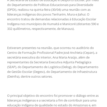
A Secretaria de Estado de Educação e Desporto Escolar, por meio
do Departamento de Políticas Educacionais para Diversidade
(DPDI), realizou na quinta-feira (30/04) uma reunião com as
lideranças indígenas dos povos Tenharim, Mura e Jiahui. O
encontro tratou de demandas relacionadas à Educação Escolar
Indígena nos municípios de Humaitá e Manicoré (distantes 590 e
332 quilômetros, respectivamente, de Manaus).
Estiveram presentes na reunião, que ocorreu no auditório do
Centro de Formação Profissional Padre José Anchieta (Cepan), a
secretária executiva do interior, Ana Maria Araújo, além de
representantes da Secretaria Executiva Adjunta Pedagógica
(SEAP), do Departamento de Logística (Delog), do Departamento
de Gestão Escolar (Degesc), do Departamento de Infraestrutura
(Deinfra), dentre outros setores.
O principal objetivo do encontro foi promover o diálogo entre as
lideranças indígenas e a secretaria a fim de contribuir para uma
educação indígena de qualidade no estado do Amazonas e, em