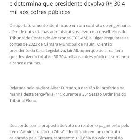
e determina que presidente devolva R$ 30,4
mil aos cofres públicos
O superfaturamento identificado em um contrato de engenharia,
além de outras falhas administrativas, levou os conselheiros do
Tribunal de Contas do Amazonas (TCE-AM) a julgar irregulares as
contas de 2023 da Câmara Municipal de Pauini. O então
presidente da Casa Legislativa, Jair Albuquerque de Lima, terá
que devolver o total de R$ 30,4 mil aos cofres públicos, somando
alcance e multas.
Relatada pelo auditor Alber Furtado, a decisão foi proferida na
manhã desta terça-feira (11), durante a 35ª Sessão Ordinária do
Tribunal Pleno.
De acordo com a proposta de voto do relator, o pagamento pelo
item “Administração da Obra”, identificado em um contrato
celebrado pela Câmara, representou 12,65% do valor total do