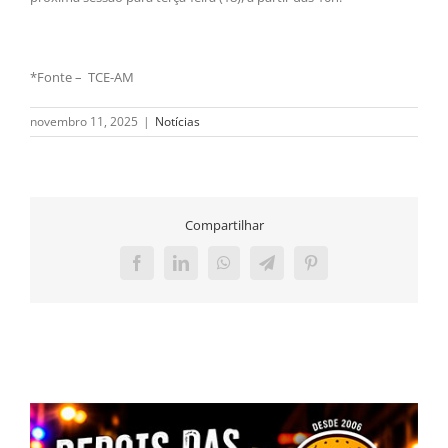
*Fonte – TCE-AM
novembro 11, 2025
|
Notícias
Compartilhar
Facebook
LinkedIn
WhatsApp
Telegram
Pinterest