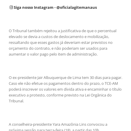
Siga nosso Instagram - @oficialagitemanaus
O Tribunal também rejeitou a justificativa de que o percentual
elevado se devia a custos de deslocamento e mobilização,
ressaltando que esses gastos já deveriam estar previstos no
orçamento do contrato, e não poderiam ser usados para
aumentar o valor pago pelo item de administração.
O ex-presidente Jair Albuquerque de Lima tem 30 dias para pagar.
Caso ele não efetue os pagamentos dentro do prazo, o TCE-AM
poderá inscrever os valores em dívida ativa e encaminhar o título
executivo a protesto, conforme previsto na Lei Orgânica do
Tribunal.
A conselheira-presidente Yara Amazônia Lins convocou a
próxima sessão para terça-feira (18), a partir das 10h.