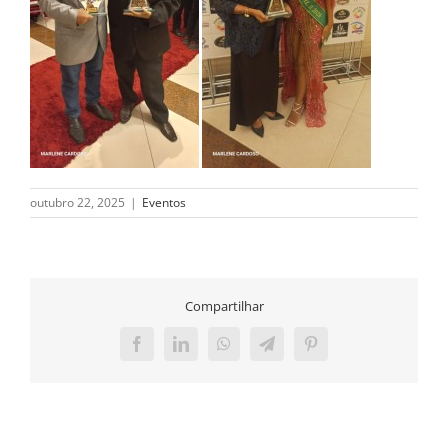
outubro 22, 2025
|
Eventos
Compartilhar
Facebook
LinkedIn
WhatsApp
Telegram
Pinterest