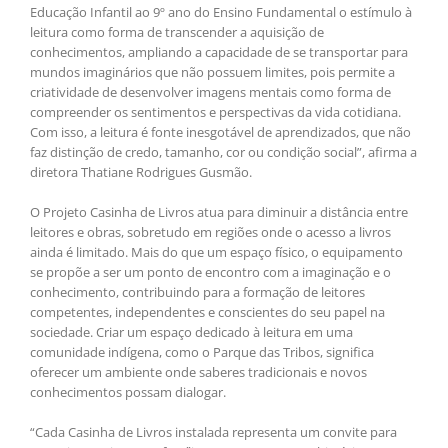
Educação Infantil ao 9º ano do Ensino Fundamental o estímulo à
leitura como forma de transcender a aquisição de
conhecimentos, ampliando a capacidade de se transportar para
mundos imaginários que não possuem limites, pois permite a
criatividade de desenvolver imagens mentais como forma de
compreender os sentimentos e perspectivas da vida cotidiana.
Com isso, a leitura é fonte inesgotável de aprendizados, que não
faz distinção de credo, tamanho, cor ou condição social”, afirma a
diretora Thatiane Rodrigues Gusmão.
O Projeto Casinha de Livros atua para diminuir a distância entre
leitores e obras, sobretudo em regiões onde o acesso a livros
ainda é limitado. Mais do que um espaço físico, o equipamento
se propõe a ser um ponto de encontro com a imaginação e o
conhecimento, contribuindo para a formação de leitores
competentes, independentes e conscientes do seu papel na
sociedade. Criar um espaço dedicado à leitura em uma
comunidade indígena, como o Parque das Tribos, significa
oferecer um ambiente onde saberes tradicionais e novos
conhecimentos possam dialogar.
“Cada Casinha de Livros instalada representa um convite para