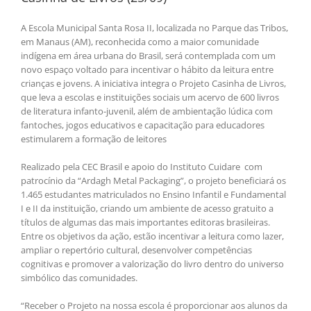
A Escola Municipal Santa Rosa II, localizada no Parque das Tribos,
em Manaus (AM), reconhecida como a maior comunidade
indígena em área urbana do Brasil, será contemplada com um
novo espaço voltado para incentivar o hábito da leitura entre
crianças e jovens. A iniciativa integra o Projeto Casinha de Livros,
que leva a escolas e instituições sociais um acervo de 600 livros
de literatura infanto-juvenil, além de ambientação lúdica com
fantoches, jogos educativos e capacitação para educadores
estimularem a formação de leitores
Realizado pela CEC Brasil e apoio do Instituto Cuidare com
patrocínio da “Ardagh Metal Packaging”, o projeto beneficiará os
1.465 estudantes matriculados no Ensino Infantil e Fundamental
I e II da instituição, criando um ambiente de acesso gratuito a
títulos de algumas das mais importantes editoras brasileiras.
Entre os objetivos da ação, estão incentivar a leitura como lazer,
ampliar o repertório cultural, desenvolver competências
cognitivas e promover a valorização do livro dentro do universo
simbólico das comunidades.
“Receber o Projeto na nossa escola é proporcionar aos alunos da