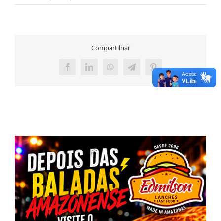
Compartilhar
Facebook
LinkedIn
WhatsApp
Telegram
Pinterest