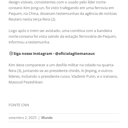
design visíveis, consistentes com o usado pelo líder norte-
coreano Kim Jong-un, foi visto trafegando em uma ferrovia em
Pequim, na China, disseram testemunhas da agência de notícias
Reuters nesta terça-feira (2).
Logo após o trem ser avistado, uma comitiva com a bandeira
norte-coreana foi vista saindo da estação ferroviária de Pequim,
informou a testemunha.
Siga nosso Instagram - @oficialagitemanaus
Kim deve comparecer a um desfile militar na cidade na quarta-
feira (3), juntando-se ao presidente chinês, Xi Jinping, e outros
líderes, incluindo o presidente russo, Vladimir Putin, e o iraniano,
Masoud Pezeshkian.
FONTE CNN
setembro 2, 2025
|
Mundo