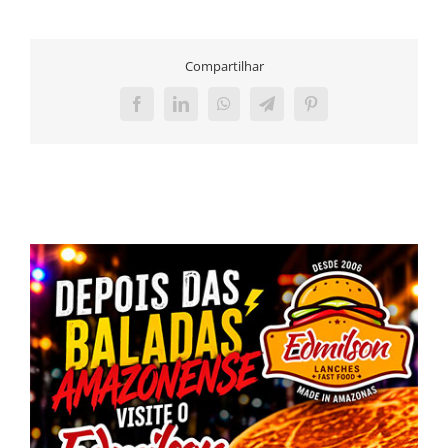
Compartilhar
Facebook
LinkedIn
WhatsApp
Telegram
Pinterest