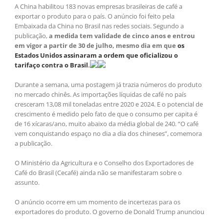
A China habilitou 183 novas empresas brasileiras de café a
exportar o produto para o país. O anúncio foi feito pela
Embaixada da China no Brasil nas redes sociais. Segundo a
publicação,
a medida tem validade de cinco anos e entrou
em vigor a partir de 30 de julho, mesmo dia em que
os
Estados Unidos assinaram a ordem que oficializou o
tarifaço contra o Brasil
.
Durante a semana, uma postagem já trazia números do produto
no mercado chinês. As importações líquidas de café no país
cresceram 13,08 mil toneladas entre 2020 e 2024. E o potencial de
crescimento é medido pelo fato de que o consumo per capita é
de 16 xícaras/ano, muito abaixo da média global de 240. “O café
vem conquistando espaço no dia a dia dos chineses”, comemora
a publicação.
O Ministério da Agricultura e o Conselho dos Exportadores de
Café do Brasil (Cecafé) ainda não se manifestaram sobre o
assunto.
O anúncio ocorre em um momento de incertezas para os
exportadores do produto. O governo de Donald Trump anunciou