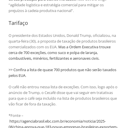
“agilidade logística e estratégia comercial para mitigar os
prejuízos à cadeia produtiva nacional”.
Tarifaço
O presidente dos Estados Unidos, Donald Trump, oficializou, na
quarta-feira (30), a proposta de taxação de produtos brasileiros
comercializados com os EUA.
Mas a Ordem Executiva trouxe
cerca de 700 exceções, como suco e polpa de laranja,
combustíveis, minérios, fertilizantes e aeronaves civis.
>> Confira a lista de quase 700 produtos que não serão taxados
pelos EUA
.
O café não entrou nessa lista de exceções. Com isso, logo após o
anúncio de Trump, o Cecafé disse que vai seguir em tratativas
para que o café seja incluído na lista de produtos brasileiros que
vão ficar de fora da taxação.
*Fonte –
https://agenciabrasil.ebc.com.br/economia/noticia/2025-
08/china-aprova-que-183-novas-empresas-brasileiras-exportem-