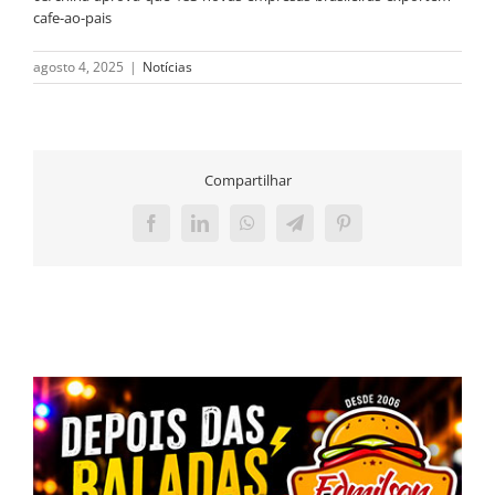
cafe-ao-pais
agosto 4, 2025
|
Notícias
Compartilhar
Facebook
LinkedIn
WhatsApp
Telegram
Pinterest