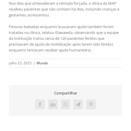
Nos dias que antecederam a retirada forçada, a clínica da MAP
recebeu pacientes que não comiam há dias, incluindo crianças e
gestantes, acrescentou.
Pessoas baleadas enquanto buscavam ajuda também foram
tratadas na clínica, relatou Elawawda, observando que a equipe
da instituição tratou cerca de 120 pacientes feridos que
precisavam de ajuda de mobilização após terem sido feridos
enquanto tentavam receber ajuda humanitária.
julho 23, 2025
|
Mundo
Compartilhar
Facebook
LinkedIn
WhatsApp
Telegram
Pinterest