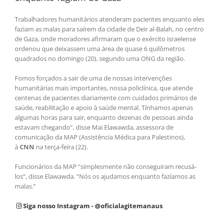
Trabalhadores humanitários atenderam pacientes enquanto eles
faziam as malas para saírem da cidade de Deir al-Balah, no centro
de Gaza, onde moradores afirmaram que o exército israelense
ordenou que deixassem uma área de quase 6 quilômetros
quadrados no domingo (20), segundo uma ONG da região.
Fomos forçados a sair de uma de nossas intervenções
humanitárias mais importantes, nossa policlínica, que atende
centenas de pacientes diariamente com cuidados primários de
saúde, reabilitação e apoio à saúde mental. Tínhamos apenas
algumas horas para sair, enquanto dezenas de pessoas ainda
estavam chegando”, disse Mai Elawawda, assessora de
comunicação da MAP (Assistência Médica para Palestinos),
à
CNN
na terça-feira (22).
Funcionários da MAP “simplesmente não conseguiram recusá-
los”, disse Elawawda. “Nós os ajudamos enquanto fazíamos as
malas.”
Siga nosso Instagram - @oficialagitemanaus