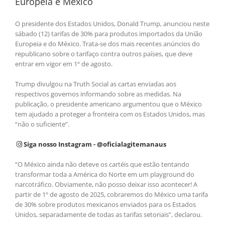
Europeia e México
O presidente dos Estados Unidos, Donald Trump, anunciou neste
sábado (12) tarifas de 30% para produtos importados da União
Europeia e do México. Trata-se dos mais recentes anúncios do
republicano sobre o tarifaço contra outros países, que deve
entrar em vigor em 1º de agosto.
Trump divulgou na Truth Social as cartas enviadas aos
respectivos governos informando sobre as medidas. Na
publicação, o presidente americano argumentou que o México
tem ajudado a proteger a fronteira com os Estados Unidos, mas
“não o suficiente”.
Siga nosso Instagram - @oficialagitemanaus
“O México ainda não deteve os cartéis que estão tentando
transformar toda a América do Norte em um playground do
narcotráfico. Obviamente, não posso deixar isso acontecer! A
partir de 1º de agosto de 2025, cobraremos do México uma tarifa
de 30% sobre produtos mexicanos enviados para os Estados
Unidos, separadamente de todas as tarifas setoriais”, declarou.