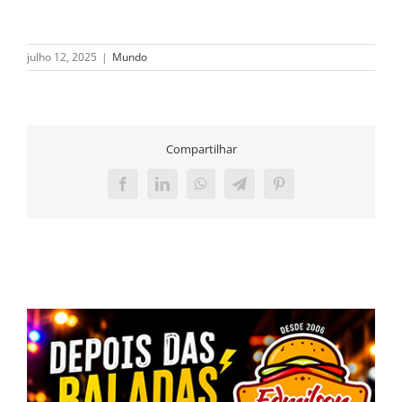
julho 12, 2025
|
Mundo
Compartilhar
Facebook
LinkedIn
WhatsApp
Telegram
Pinterest