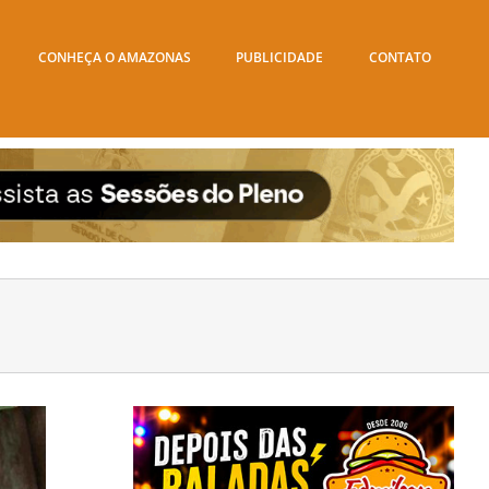
CONHEÇA O AMAZONAS
PUBLICIDADE
CONTATO