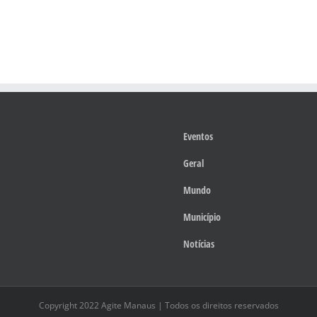
Eventos
Geral
Mundo
Município
Notícias
Copyright 2022 Agite Manaus | Todos os direitos reservados