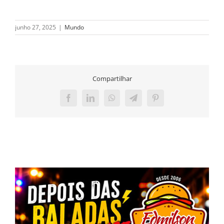
junho 27, 2025
|
Mundo
Compartilhar
Facebook
LinkedIn
WhatsApp
Telegram
Pinterest