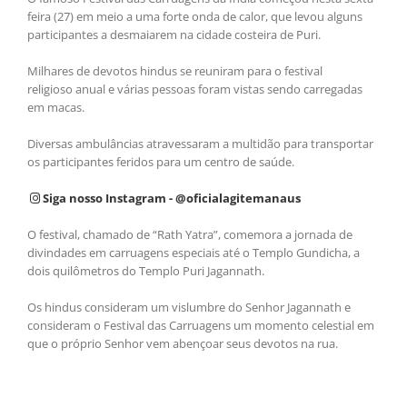
feira (27) em meio a uma forte onda de calor, que levou alguns
participantes a desmaiarem na cidade costeira de Puri.
Milhares de devotos hindus se reuniram para o festival
religioso anual e várias pessoas foram vistas sendo carregadas
em macas.
Diversas ambulâncias atravessaram a multidão para transportar
os participantes feridos para um centro de saúde.
Siga nosso Instagram - @oficialagitemanaus
O festival, chamado de “Rath Yatra”, comemora a jornada de
divindades em carruagens especiais até o Templo Gundicha, a
dois quilômetros do Templo Puri Jagannath.
Os hindus consideram um vislumbre do Senhor Jagannath e
consideram o Festival das Carruagens um momento celestial em
que o próprio Senhor vem abençoar seus devotos na rua.