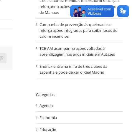
CDL e anuncia medidas de desburocratização
reforçando ações de revitalização do Centro
de Manaus
Campanha de prevenção às queimadas e
reforça ações integradas para coibir focos de
calor e incêndios
TCE-AM acompanha ações voltadas à
aprendizagem nos anos iniciais em Autazes
ram
Pinterest
Endrick entra na mira de três clubes da
Espanha e pode deixar o Real Madrid
Categorias
Agenda
Economia
Educação