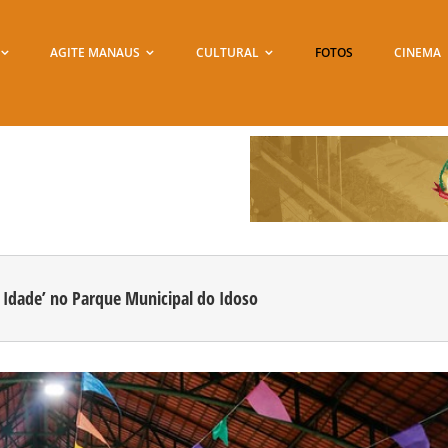
AGITE MANAUS
CULTURAL
FOTOS
CINEMA
m Idade’ no Parque Municipal do Idoso