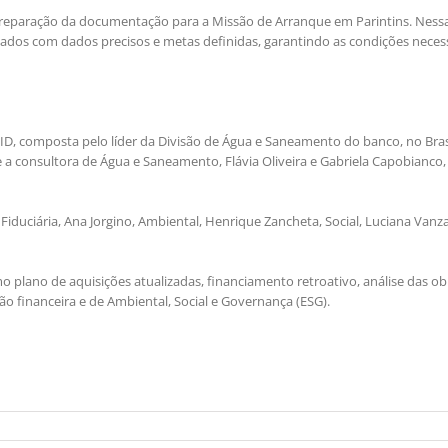
preparação da documentação para a Missão de Arranque em Parintins. Nessa
ados com dados precisos e metas definidas, garantindo as condições neces
D, composta pelo líder da Divisão de Água e Saneamento do banco, no Brasi
 e a consultora de Água e Saneamento, Flávia Oliveira e Gabriela Capobianco,
Fiduciária, Ana Jorgino, Ambiental, Henrique Zancheta, Social, Luciana Vanza
o plano de aquisições atualizadas, financiamento retroativo, análise das ob
o financeira e de Ambiental, Social e Governança (ESG).