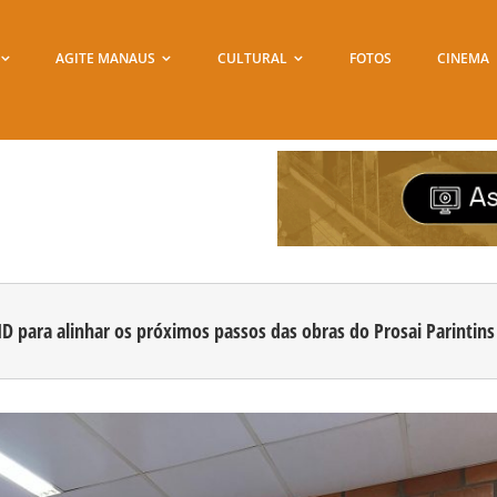
AGITE MANAUS
CULTURAL
FOTOS
CINEMA
 para alinhar os próximos passos das obras do Prosai Parintins