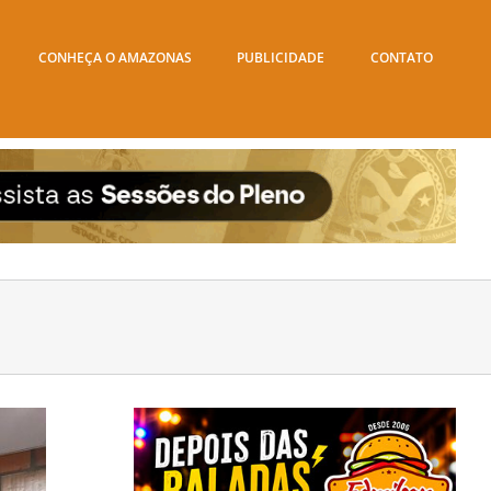
CONHEÇA O AMAZONAS
PUBLICIDADE
CONTATO