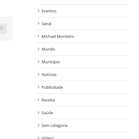
Eventos
Geral
ram
Pinterest
Michael Monteiro
Mundo
Município
Notícias
Publicidade
Receita
Saúde
Sem categoria
Vídeos