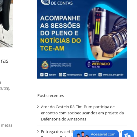
bras
)
3/05),
Posts recentes
Ator do Castelo Rá-Tim-Bum participa de
encontro com socioeducandos em projeto da
Defensoria do Amazonas
e metas
Entrega dos certificados para formandos do