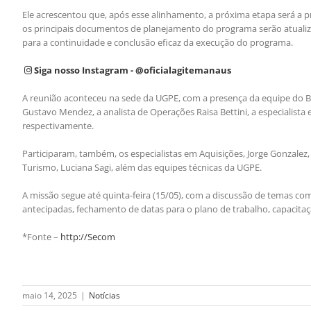
Ele acrescentou que, após esse alinhamento, a próxima etapa será a 
os principais documentos de planejamento do programa serão atualiz
para a continuidade e conclusão eficaz da execução do programa.
Siga nosso Instagram - @oficialagitemanaus
A reunião aconteceu na sede da UGPE, com a presença da equipe do BI
Gustavo Mendez, a analista de Operações Raisa Bettini, a especialista
respectivamente.
Participaram, também, os especialistas em Aquisições, Jorge Gonzalez, 
Turismo, Luciana Sagi, além das equipes técnicas da UGPE.
A missão segue até quinta-feira (15/05), com a discussão de temas com
antecipadas, fechamento de datas para o plano de trabalho, capacitaçã
*Fonte –
http://Secom
maio 14, 2025
|
Notícias