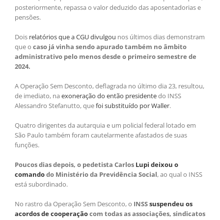
posteriormente, repassa o valor deduzido das aposentadorias e
pensões.
Dois
relatórios que a CGU divulgou
nos últimos dias demonstram
que o
caso já vinha sendo apurado também no âmbito
administrativo pelo menos desde o primeiro semestre de
2024.
A Operação Sem Desconto, deflagrada no último dia 23, resultou,
de imediato, na
exoneração do então presidente
do INSS
Alessandro Stefanutto, que
foi substituído por Waller
.
Quatro dirigentes da autarquia e um policial federal lotado em
São Paulo também foram cautelarmente afastados de suas
funções.
Poucos dias depois, o pedetista Carlos
Lupi deixou o
comando
do Ministério da Previdência Social
, ao qual o INSS
está subordinado.
No rastro da Operação Sem Desconto, o
INSS
suspendeu os
acordos de cooperação
com todas as associações, sindicatos