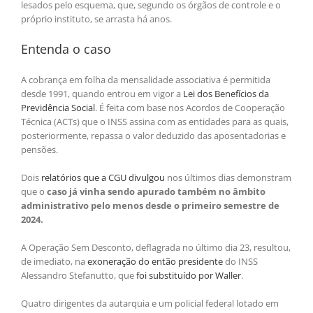
lesados pelo esquema, que, segundo os órgãos de controle e o
próprio instituto, se arrasta há anos.
Entenda o caso
A cobrança em folha da mensalidade associativa é permitida
desde 1991, quando entrou em vigor a
Lei dos Benefícios da
Previdência Social
. É feita com base nos Acordos de Cooperação
Técnica (ACTs) que o INSS assina com as entidades para as quais,
posteriormente, repassa o valor deduzido das aposentadorias e
pensões.
Dois
relatórios que a CGU divulgou
nos últimos dias demonstram
que o
caso já vinha sendo apurado também no âmbito
administrativo pelo menos desde o primeiro semestre de
2024.
A Operação Sem Desconto, deflagrada no último dia 23, resultou,
de imediato, na
exoneração do então presidente
do INSS
Alessandro Stefanutto, que
foi substituído por Waller
.
Quatro dirigentes da autarquia e um policial federal lotado em