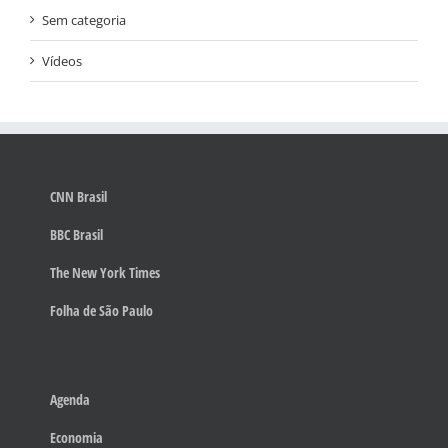
Sem categoria
Vídeos
CNN Brasil
BBC Brasil
The New York Times
Folha de São Paulo
Agenda
Economia