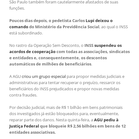
São Paulo também foram cautelarmente afastados de suas
funções.
Poucos dias depois, o pedetista Carlos
Lupi deixou o
comando
do Ministério da Previdência Social
, ao qual o INSS
está subordinado.
No rastro da Operação Sem Desconto, o
INSS
suspendeu os
acordos de cooperação
com todas as associações, sindicatos
e entidades e, consequentemente, os descontos
automáticos de milhões de beneficiários
.
A AGU
criou um grupo especial
para propor medidas judiciais e
administrativas para tentar recuperar o prejuízo, ressarcir os
beneficiários do INSS prejudicados e propor novas medidas
contra fraudes.
Por decisão judicial, mais de R$ 1 bilhão em bens patrimoniais
dos investigados já estão bloqueados para, eventualmente,
reparar parte dos danos. Nesta quinta-feira, a
AGU pediu à
Justiça Federal
que bloqueie R$ 2,56 bilhões em bens de 12
entidades associativas.