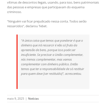
vítimas de descontos ilegais, usando, para isso, bens patrimoniais
das pessoas e empresas que participavam do esquema
criminoso.
“Ninguém vai ficar prejudicado nessa conta. Todos serão
ressarcidos”, declarou Tebet.
“A única coisa que temos que ponderar é que o
dinheiro que irá ressarcir é não só fruto da
apreensão de bens, porque isso pode ser
insuficiente. Se precisar a União complementar,
nós iremos complementar, mas vamos
complementar com dinheiro público. Então
temos que ter a responsabilidade de só restituir
para quem deve [ser restituído]”, acrescentou.
maio 9, 2025
|
Notícias