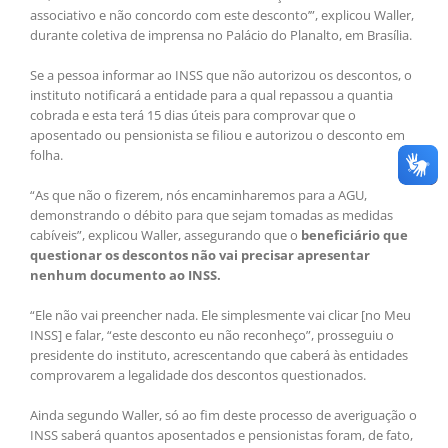
associativo e não concordo com este desconto’”, explicou Waller,
durante coletiva de imprensa no Palácio do Planalto, em Brasília.
Se a pessoa informar ao INSS que não autorizou os descontos, o
instituto notificará a entidade para a qual repassou a quantia
cobrada e esta terá 15 dias úteis para comprovar que o
aposentado ou pensionista se filiou e autorizou o desconto em
folha.
“As que não o fizerem, nós encaminharemos para a AGU,
demonstrando o débito para que sejam tomadas as medidas
cabíveis”, explicou Waller, assegurando que o
beneficiário que
questionar os descontos não vai precisar apresentar
nenhum documento ao INSS.
“Ele não vai preencher nada. Ele simplesmente vai clicar [no Meu
INSS] e falar, “este desconto eu não reconheço”, prosseguiu o
presidente do instituto, acrescentando que caberá às entidades
comprovarem a legalidade dos descontos questionados.
Ainda segundo Waller, só ao fim deste processo de averiguação o
INSS saberá quantos aposentados e pensionistas foram, de fato,