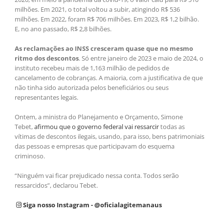
milhões. Em 2021, o total voltou a subir, atingindo R$ 536
milhões. Em 2022, foram R$ 706 milhões. Em 2023, R$ 1,2 bilhão.
E, no ano passado, R$ 2,8 bilhões.
As reclamações ao INSS cresceram quase que no mesmo
ritmo dos descontos
. Só entre janeiro de 2023 e maio de 2024, o
instituto recebeu mais de 1,163 milhão de pedidos de
cancelamento de cobranças. A maioria, com a justificativa de que
não tinha sido autorizada pelos beneficiários ou seus
representantes legais.
Ontem, a ministra do Planejamento e Orçamento, Simone
Tebet,
afirmou que o governo federal vai ressarcir
todas as
vítimas de descontos ilegais, usando, para isso, bens patrimoniais
das pessoas e empresas que participavam do esquema
criminoso.
“Ninguém vai ficar prejudicado nessa conta. Todos serão
ressarcidos”, declarou Tebet.
Siga nosso Instagram - @oficialagitemanaus