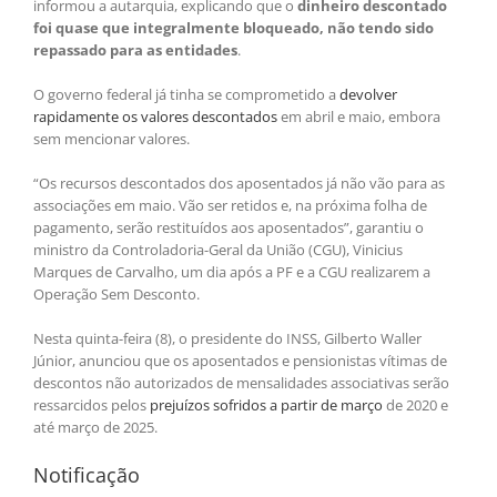
informou a autarquia, explicando que o
dinheiro descontado
foi quase que integralmente bloqueado, não tendo sido
repassado para as entidades
.
O governo federal já tinha se comprometido a
devolver
rapidamente os valores descontados
em abril e maio, embora
sem mencionar valores.
“Os recursos descontados dos aposentados já não vão para as
associações em maio. Vão ser retidos e, na próxima folha de
pagamento, serão restituídos aos aposentados”, garantiu o
ministro da Controladoria-Geral da União (CGU), Vinicius
Marques de Carvalho, um dia após a PF e a CGU realizarem a
Operação Sem Desconto.
Nesta quinta-feira (8), o presidente do INSS, Gilberto Waller
Júnior, anunciou que os aposentados e pensionistas vítimas de
descontos não autorizados de mensalidades associativas serão
ressarcidos pelos
prejuízos sofridos a partir de março
de 2020 e
até março de 2025.
Notificação