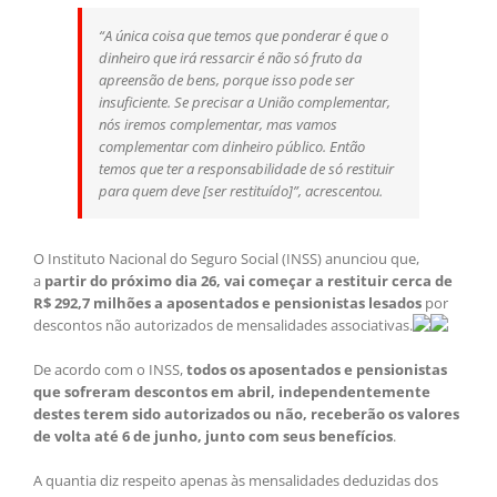
“A única coisa que temos que ponderar é que o
dinheiro que irá ressarcir é não só fruto da
apreensão de bens, porque isso pode ser
insuficiente. Se precisar a União complementar,
nós iremos complementar, mas vamos
complementar com dinheiro público. Então
temos que ter a responsabilidade de só restituir
para quem deve [ser restituído]”, acrescentou.
O Instituto Nacional do Seguro Social (INSS) anunciou que,
a
partir do próximo dia 26, vai começar a restituir cerca de
R$ 292,7 milhões a aposentados e pensionistas lesados
por
descontos não autorizados de mensalidades associativas.
De acordo com o INSS,
todos os aposentados e pensionistas
que sofreram descontos em abril, independentemente
destes terem sido autorizados ou não, receberão os valores
de volta até 6 de junho, junto com seus benefícios
.
A quantia diz respeito apenas às mensalidades deduzidas dos