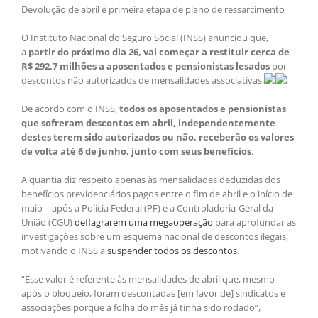
Devolução de abril é primeira etapa de plano de ressarcimento
O Instituto Nacional do Seguro Social (INSS) anunciou que,
a
partir do próximo dia 26, vai começar a restituir cerca de
R$ 292,7 milhões a aposentados e pensionistas lesados
por
descontos não autorizados de mensalidades associativas.
De acordo com o INSS,
todos os aposentados e pensionistas
que sofreram descontos em abril, independentemente
destes terem sido autorizados ou não, receberão os valores
de volta até 6 de junho, junto com seus benefícios
.
A quantia diz respeito apenas às mensalidades deduzidas dos
benefícios previdenciários pagos entre o fim de abril e o início de
maio – após a Polícia Federal (PF) e a Controladoria-Geral da
União (CGU)
deflagrarem uma megaoperação
para aprofundar as
investigações sobre um esquema nacional de descontos ilegais,
motivando o INSS a
suspender todos os descontos
.
“Esse valor é referente às mensalidades de abril que, mesmo
após o bloqueio, foram descontadas [em favor de] sindicatos e
associações porque a folha do mês já tinha sido rodado”,