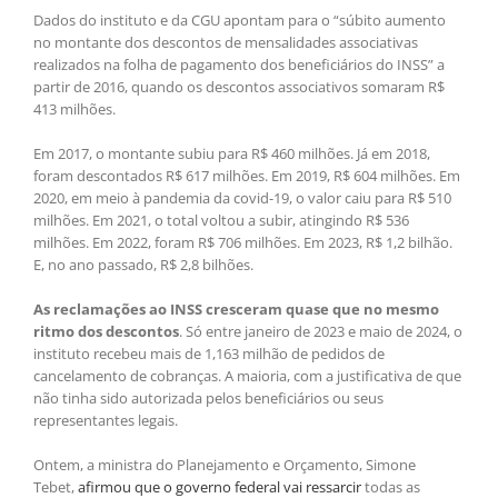
Dados do instituto e da CGU apontam para o “súbito aumento
no montante dos descontos de mensalidades associativas
realizados na folha de pagamento dos beneficiários do INSS” a
partir de 2016, quando os descontos associativos somaram R$
413 milhões.
Em 2017, o montante subiu para R$ 460 milhões. Já em 2018,
foram descontados R$ 617 milhões. Em 2019, R$ 604 milhões. Em
2020, em meio à pandemia da covid-19, o valor caiu para R$ 510
milhões. Em 2021, o total voltou a subir, atingindo R$ 536
milhões. Em 2022, foram R$ 706 milhões. Em 2023, R$ 1,2 bilhão.
E, no ano passado, R$ 2,8 bilhões.
As reclamações ao INSS cresceram quase que no mesmo
ritmo dos descontos
. Só entre janeiro de 2023 e maio de 2024, o
instituto recebeu mais de 1,163 milhão de pedidos de
cancelamento de cobranças. A maioria, com a justificativa de que
não tinha sido autorizada pelos beneficiários ou seus
representantes legais.
Ontem, a ministra do Planejamento e Orçamento, Simone
Tebet,
afirmou que o governo federal vai ressarcir
todas as