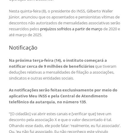
Nesta quinta-feira (8), o presidente do INSS, Gilberto Waller
Júnior, anunciou que os aposentados e pensionistas vítimas de
descontos não autorizados de mensalidades associativas serão
ressarcidos pelos
prejuízos sofridos a partir de março
de 2020 e
até março de 2025.
Notificação
Na próxima terça-feira (14), o instituto começará a
notificar cerca de 9 milhões de beneficiários
que tiveram
deduções relativas a mensalidades de filiação a associações,
sindicatos e outras entidades sociais.
As notificações serão feitas exclusivamente por meio do
aplicativo Meu INSS e pela Central de Atendimento
telefônico da autarquia, no número 135
.
“[O cidadão] vai abrir estes canais e [verificar que] teve um
desconto pela associação X e que o valor descontado é tal.
Olhando esse dado, ele pode falar: ‘realmente, eu fui associado’.
Ou, ‘eu não fui associado. Eu não reconheço este vínculo