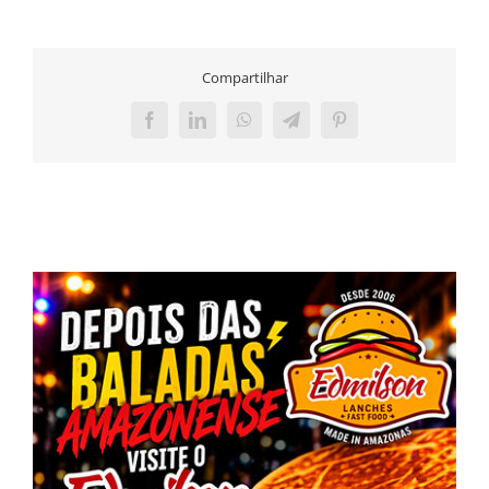
Compartilhar
Facebook
LinkedIn
WhatsApp
Telegram
Pinterest