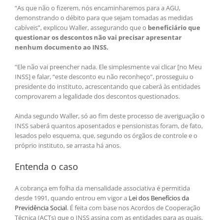
“As que não o fizerem, nós encaminharemos para a AGU,
demonstrando o débito para que sejam tomadas as medidas
cabíveis”, explicou Waller, assegurando que o
beneficiário que
questionar os descontos não vai precisar apresentar
nenhum documento ao INSS.
“Ele não vai preencher nada. Ele simplesmente vai clicar [no Meu
INSS] e falar, “este desconto eu não reconheço”, prosseguiu o
presidente do instituto, acrescentando que caberá às entidades
comprovarem a legalidade dos descontos questionados.
Ainda segundo Waller, só ao fim deste processo de averiguação o
INSS saberá quantos aposentados e pensionistas foram, de fato,
lesados pelo esquema, que, segundo os órgãos de controle e o
próprio instituto, se arrasta há anos.
Entenda o caso
A cobrança em folha da mensalidade associativa é permitida
desde 1991, quando entrou em vigor a
Lei dos Benefícios da
Previdência Social
. É feita com base nos Acordos de Cooperação
Técnica (ACTs) que o INSS assina com as entidades para as quais,