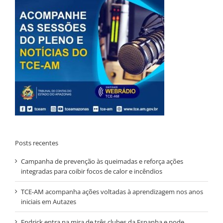
Posts recentes
Campanha de prevenção às queimadas e reforça ações
integradas para coibir focos de calor e incêndios
TCE-AM acompanha ações voltadas à aprendizagem nos anos
iniciais em Autazes
Endrick entra na mira de três clubes da Espanha e pode