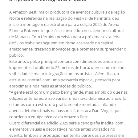
A Amazon Best, maior produtora de eventos culturais da região
Norte e referência na realização do Festival de Parintins, deu
início à montagem da estrutura para a edição 2025 do Arena
Planeta Boi, evento que já se consolidou no calendário cultural
de Manaus. Com término previsto para a próxima sexta-feira
(9/5), os trabalhos seguem em ritmo acelerado na capital
amazonense, trazendo inovações que prometem surpreender o
público.
Este ano, o palco principal contará com dimensões ainda mais
imponentes, totalizando 25 metros de boca, oferecendo melhor
visibilidade e maior integração com os artistas. Além disso, a
estrutura contará com uma passarela especial, pensada para
aproximar ainda mais as atrações do público.
“A gente está com um palco bem grande, mais amplo do que nas
edições anteriores, e isso vai dar uma nova dinâmica ao show. Já
estamos com a estrutura praticamente montada, faltando
apenas detalhes finais na passarela”, destaca Dani Vogel, que
coordena a equipe técnica da Amazon Best.
Outro diferencial da edição 2025 será a cenografia inédita, com
elementos visuais e decorativos nunca antes utilizados no
evento. Embora a produção mantenha parte das surpresas em