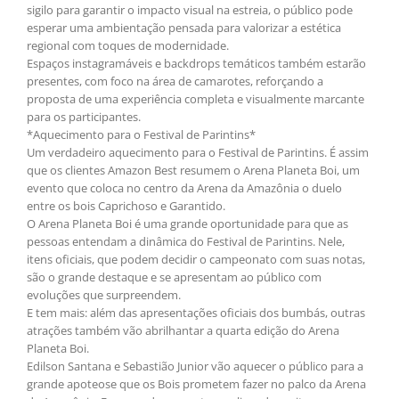
sigilo para garantir o impacto visual na estreia, o público pode
esperar uma ambientação pensada para valorizar a estética
regional com toques de modernidade.
Espaços instagramáveis e backdrops temáticos também estarão
presentes, com foco na área de camarotes, reforçando a
proposta de uma experiência completa e visualmente marcante
para os participantes.
*Aquecimento para o Festival de Parintins*
Um verdadeiro aquecimento para o Festival de Parintins. É assim
que os clientes Amazon Best resumem o Arena Planeta Boi, um
evento que coloca no centro da Arena da Amazônia o duelo
entre os bois Caprichoso e Garantido.
O Arena Planeta Boi é uma grande oportunidade para que as
pessoas entendam a dinâmica do Festival de Parintins. Nele,
itens oficiais, que podem decidir o campeonato com suas notas,
são o grande destaque e se apresentam ao público com
evoluções que surpreendem.
E tem mais: além das apresentações oficiais dos bumbás, outras
atrações também vão abrilhantar a quarta edição do Arena
Planeta Boi.
Edilson Santana e Sebastião Junior vão aquecer o público para a
grande apoteose que os Bois prometem fazer no palco da Arena