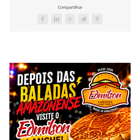
Compartilhar
Facebook
LinkedIn
WhatsApp
Telegram
Pinterest