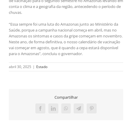
de vacinação para o segundo semestre no Amazonas levando em
conta o clima e a geografia da região, antecedendo o período de
chuvas.
“Essa sempre foi uma luta do Amazonas junto ao Ministério da
Saúde, porque a campanha nacional começa em abril, mas no
Amazonas os sintomas e casos da gripe começam em novembro.
Neste ano, de forma definitiva, o nosso calendário de vacinação
vai começar em agosto, que é quando a cepa estará disponível
para o Amazonas”, concluiu o governador.
abril 30, 2025
|
Estado
Compartilhar
Facebook
LinkedIn
WhatsApp
Telegram
Pinterest