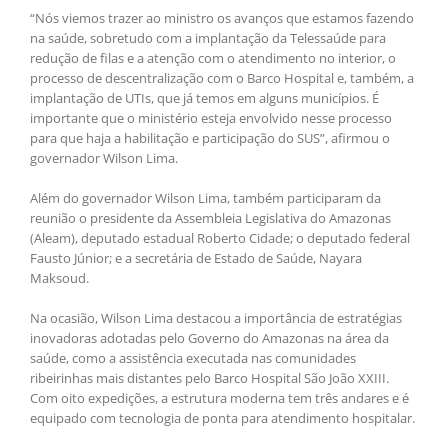
“Nós viemos trazer ao ministro os avanços que estamos fazendo
na saúde, sobretudo com a implantação da Telessaúde para
redução de filas e a atenção com o atendimento no interior, o
processo de descentralização com o Barco Hospital e, também, a
implantação de UTIs, que já temos em alguns municípios. É
importante que o ministério esteja envolvido nesse processo
para que haja a habilitação e participação do SUS”, afirmou o
governador Wilson Lima.
Além do governador Wilson Lima, também participaram da
reunião o presidente da Assembleia Legislativa do Amazonas
(Aleam), deputado estadual Roberto Cidade; o deputado federal
Fausto Júnior; e a secretária de Estado de Saúde, Nayara
Maksoud.
Na ocasião, Wilson Lima destacou a importância de estratégias
inovadoras adotadas pelo Governo do Amazonas na área da
saúde, como a assistência executada nas comunidades
ribeirinhas mais distantes pelo Barco Hospital São João XXIII.
Com oito expedições, a estrutura moderna tem três andares e é
equipado com tecnologia de ponta para atendimento hospitalar.