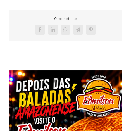
Compartilhar
Facebook
LinkedIn
WhatsApp
Telegram
Pinterest