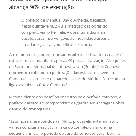
alcança 90% de execução
O prefeito de Manaus, David Almeida, fiscalizou,
nesta quinta-feira, 27/3, a medição das obras do
complexo viário Rei Pelé. A obra, uma das mais
desafiadoras intervenções de mobilidade urbana
da cidade, já alcançou 90% de execução.
Até o momento, foram concluídos oito mil estirantes e, das 362
estacas previstas, faltam apenas 49 para a finalização. As equipes
da Secretaria Municipal de Infraestrutura (Seminf) estão, neste
momento, realizando a perfuração das estacas na avenida
Camapuã e a armação da parede da laje do Módulo 3, trecho que
liga a avenida Itaúba à Camapuã.
Mesmo diante dos desafios impostos pelo período chuvoso, o
prefeito destacou o compromisso da gestão em entregar a obra
dentro do cronograma.
“Estamos na fase conclusiva. Muito provavelmente, em abril,
vamos concluir a estrutura física do complexo viário e, na
sequência, iniciar o período de cura do concreto para liberar o