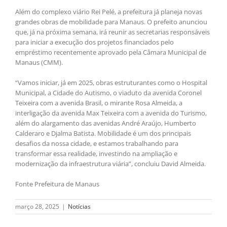
Além do complexo viário Rei Pelé, a prefeitura já planeja novas
grandes obras de mobilidade para Manaus. O prefeito anunciou
que, já na próxima semana, irá reunir as secretarias responsáveis
para iniciar a execução dos projetos financiados pelo
empréstimo recentemente aprovado pela Câmara Municipal de
Manaus (CMM).
“Vamos iniciar, já em 2025, obras estruturantes como o Hospital
Municipal, a Cidade do Autismo, o viaduto da avenida Coronel
Teixeira com a avenida Brasil, o mirante Rosa Almeida, a
interligação da avenida Max Teixeira com a avenida do Turismo,
além do alargamento das avenidas André Araújo, Humberto
Calderaro e Djalma Batista. Mobilidade é um dos principais
desafios da nossa cidade, e estamos trabalhando para
transformar essa realidade, investindo na ampliação e
modernização da infraestrutura viária”, concluiu David Almeida.
Fonte Prefeitura de Manaus
março 28, 2025
|
Notícias