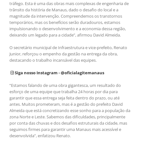
tráfego. Esta é uma das obras mais complexas de engenharia de
trânsito da história de Manaus, dado o desafio do local e a
magnitude da intervenção. Compreendemos os transtornos
temporários, mas os benefícios serão duradouros, estamos
impulsionando o desenvolvimento e a economia dessa região,
deixando um legado para a cidade”, afirmou David Almeida.
O secretário municipal de Infraestrutura e vice-prefeito, Renato
Junior, reforçou o empenho da gestão na entrega da obra,
destacando o trabalho incansável das equipes.
Siga nosso Instagram - @oficialagitemanaus
“Estamos falando de uma obra gigantesca, um resultado do
esforço de uma equipe que trabalha 24 horas por dia para
garantir que essa entrega seja feita dentro do prazo, ou até
antes. Muitos prometeram, mas é a gestão do prefeito David
Almeida que está concretizando esse sonho para a população da
zona Norte e Leste. Sabemos das dificuldades, principalmente
por conta das chuvas e dos desafios estruturais da cidade, mas
seguimos firmes para garantir uma Manaus mais acessível e
desenvolvida”, enfatizou Renato.