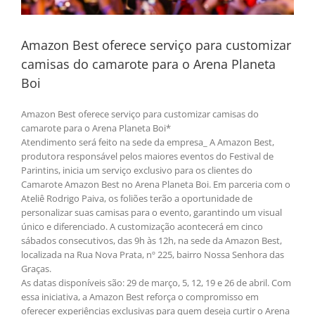
Amazon Best oferece serviço para customizar
camisas do camarote para o Arena Planeta
Boi
Amazon Best oferece serviço para customizar camisas do
camarote para o Arena Planeta Boi*
Atendimento será feito na sede da empresa_ A Amazon Best,
produtora responsável pelos maiores eventos do Festival de
Parintins, inicia um serviço exclusivo para os clientes do
Camarote Amazon Best no Arena Planeta Boi. Em parceria com o
Ateliê Rodrigo Paiva, os foliões terão a oportunidade de
personalizar suas camisas para o evento, garantindo um visual
único e diferenciado. A customização acontecerá em cinco
sábados consecutivos, das 9h às 12h, na sede da Amazon Best,
localizada na Rua Nova Prata, nº 225, bairro Nossa Senhora das
Graças.
As datas disponíveis são: 29 de março, 5, 12, 19 e 26 de abril. Com
essa iniciativa, a Amazon Best reforça o compromisso em
oferecer experiências exclusivas para quem deseja curtir o Arena