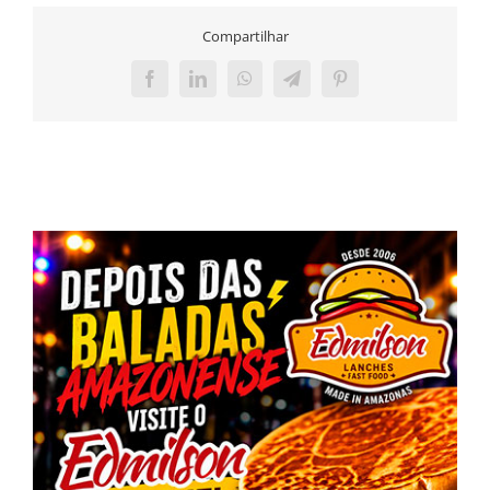
Compartilhar
Facebook
LinkedIn
WhatsApp
Telegram
Pinterest