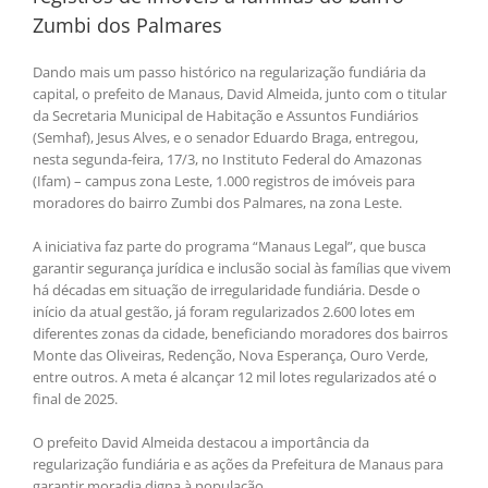
Zumbi dos Palmares
Dando mais um passo histórico na regularização fundiária da
capital, o prefeito de Manaus, David Almeida, junto com o titular
da Secretaria Municipal de Habitação e Assuntos Fundiários
(Semhaf), Jesus Alves, e o senador Eduardo Braga, entregou,
nesta segunda-feira, 17/3, no Instituto Federal do Amazonas
(Ifam) – campus zona Leste, 1.000 registros de imóveis para
moradores do bairro Zumbi dos Palmares, na zona Leste.
A iniciativa faz parte do programa “Manaus Legal”, que busca
garantir segurança jurídica e inclusão social às famílias que vivem
há décadas em situação de irregularidade fundiária. Desde o
início da atual gestão, já foram regularizados 2.600 lotes em
diferentes zonas da cidade, beneficiando moradores dos bairros
Monte das Oliveiras, Redenção, Nova Esperança, Ouro Verde,
entre outros. A meta é alcançar 12 mil lotes regularizados até o
final de 2025.
O prefeito David Almeida destacou a importância da
regularização fundiária e as ações da Prefeitura de Manaus para
garantir moradia digna à população.