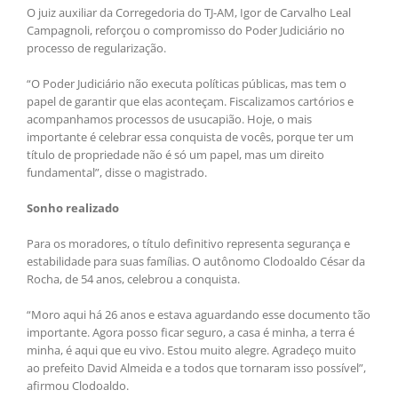
O juiz auxiliar da Corregedoria do TJ-AM, Igor de Carvalho Leal
Campagnoli, reforçou o compromisso do Poder Judiciário no
processo de regularização.
“O Poder Judiciário não executa políticas públicas, mas tem o
papel de garantir que elas aconteçam. Fiscalizamos cartórios e
acompanhamos processos de usucapião. Hoje, o mais
importante é celebrar essa conquista de vocês, porque ter um
título de propriedade não é só um papel, mas um direito
fundamental”, disse o magistrado.
Sonho realizado
Para os moradores, o título definitivo representa segurança e
estabilidade para suas famílias. O autônomo Clodoaldo César da
Rocha, de 54 anos, celebrou a conquista.
“Moro aqui há 26 anos e estava aguardando esse documento tão
importante. Agora posso ficar seguro, a casa é minha, a terra é
minha, é aqui que eu vivo. Estou muito alegre. Agradeço muito
ao prefeito David Almeida e a todos que tornaram isso possível”,
afirmou Clodoaldo.