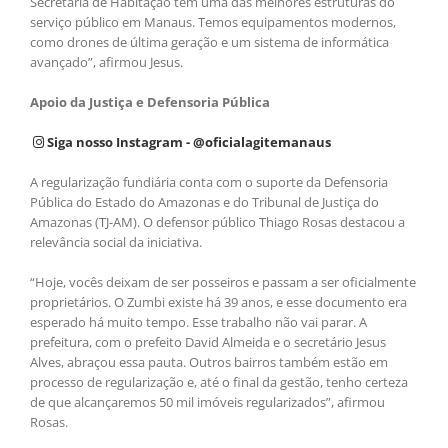
Secretaria de Habitação tem uma das melhores estruturas do
serviço público em Manaus. Temos equipamentos modernos,
como drones de última geração e um sistema de informática
avançado”, afirmou Jesus.
Apoio da Justiça e Defensoria Pública
Siga nosso Instagram - @oficialagitemanaus
A regularização fundiária conta com o suporte da Defensoria
Pública do Estado do Amazonas e do Tribunal de Justiça do
Amazonas (TJ-AM). O defensor público Thiago Rosas destacou a
relevância social da iniciativa.
“Hoje, vocês deixam de ser posseiros e passam a ser oficialmente
proprietários. O Zumbi existe há 39 anos, e esse documento era
esperado há muito tempo. Esse trabalho não vai parar. A
prefeitura, com o prefeito David Almeida e o secretário Jesus
Alves, abraçou essa pauta. Outros bairros também estão em
processo de regularização e, até o final da gestão, tenho certeza
de que alcançaremos 50 mil imóveis regularizados”, afirmou
Rosas.