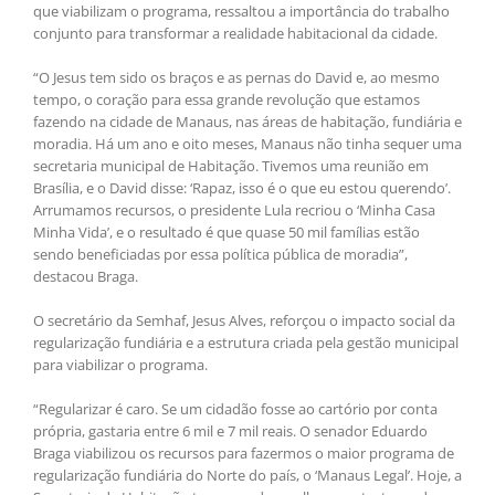
que viabilizam o programa, ressaltou a importância do trabalho
conjunto para transformar a realidade habitacional da cidade.
“O Jesus tem sido os braços e as pernas do David e, ao mesmo
tempo, o coração para essa grande revolução que estamos
fazendo na cidade de Manaus, nas áreas de habitação, fundiária e
moradia. Há um ano e oito meses, Manaus não tinha sequer uma
secretaria municipal de Habitação. Tivemos uma reunião em
Brasília, e o David disse: ‘Rapaz, isso é o que eu estou querendo’.
Arrumamos recursos, o presidente Lula recriou o ‘Minha Casa
Minha Vida’, e o resultado é que quase 50 mil famílias estão
sendo beneficiadas por essa política pública de moradia”,
destacou Braga.
O secretário da Semhaf, Jesus Alves, reforçou o impacto social da
regularização fundiária e a estrutura criada pela gestão municipal
para viabilizar o programa.
“Regularizar é caro. Se um cidadão fosse ao cartório por conta
própria, gastaria entre 6 mil e 7 mil reais. O senador Eduardo
Braga viabilizou os recursos para fazermos o maior programa de
regularização fundiária do Norte do país, o ‘Manaus Legal’. Hoje, a