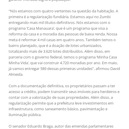
“Nós estamos com quatro vertentes na questão da habitação. A
primeira é a regularização fundiária. Estamos aqui no Zumbi
entregando mais mil títulos definitivos. Nós estamos com o
programa ‘Casa Manauara’, que é um programa que visa a
reforma da casa e a moradia das pessoas de baixa renda. Nossa
meta é reformar 4 mil casas em quatro anos. Também temos o
bairro planejado, que é a doação de lotes urbanizados,
totalizando mais de 3.620 lotes distribuídos. Além disso, em
parceria com o governo federal, temos o programa ‘Minha Casa
Minha Vida’, que vai construir 4.720 moradias por ano. Em maio,
já vamos entregar 589 dessas primeiras unidades”, afirmou David
Almeida.
Com a documentação definitiva, os proprietários passam a ter
acesso a crédito, podem transmitir seus imóveis para herdeiros e
contar com a valorização de suas propriedades. Além disso, a
regularização permite que a prefeitura leve investimentos em
infraestrutura, como saneamento básico, pavimentação e
iluminação pública.
O senador Eduardo Braga, autor das emendas parlamentares