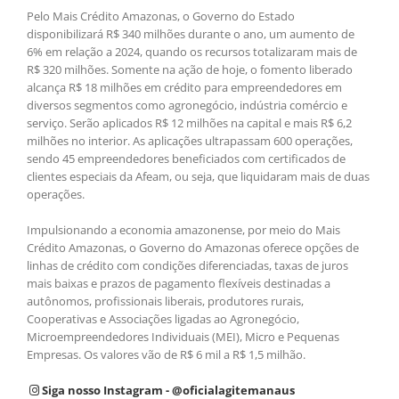
Pelo Mais Crédito Amazonas, o Governo do Estado
disponibilizará R$ 340 milhões durante o ano, um aumento de
6% em relação a 2024, quando os recursos totalizaram mais de
R$ 320 milhões. Somente na ação de hoje, o fomento liberado
alcança R$ 18 milhões em crédito para empreendedores em
diversos segmentos como agronegócio, indústria comércio e
serviço. Serão aplicados R$ 12 milhões na capital e mais R$ 6,2
milhões no interior. As aplicações ultrapassam 600 operações,
sendo 45 empreendedores beneficiados com certificados de
clientes especiais da Afeam, ou seja, que liquidaram mais de duas
operações.
Impulsionando a economia amazonense, por meio do Mais
Crédito Amazonas, o Governo do Amazonas oferece opções de
linhas de crédito com condições diferenciadas, taxas de juros
mais baixas e prazos de pagamento flexíveis destinadas a
autônomos, profissionais liberais, produtores rurais,
Cooperativas e Associações ligadas ao Agronegócio,
Microempreendedores Individuais (MEI), Micro e Pequenas
Empresas. Os valores vão de R$ 6 mil a R$ 1,5 milhão.
Siga nosso Instagram - @oficialagitemanaus