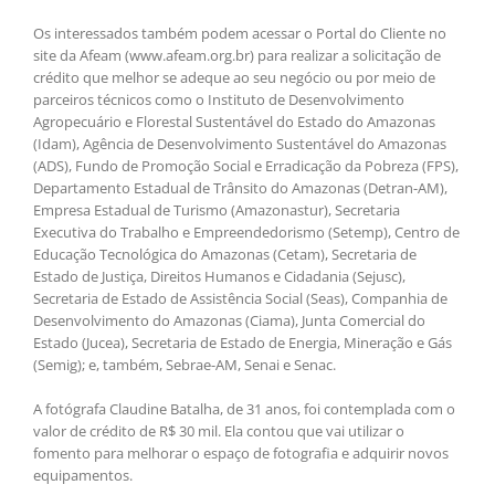
Os interessados também podem acessar o Portal do Cliente no
site da Afeam (www.afeam.org.br) para realizar a solicitação de
crédito que melhor se adeque ao seu negócio ou por meio de
parceiros técnicos como o Instituto de Desenvolvimento
Agropecuário e Florestal Sustentável do Estado do Amazonas
(Idam), Agência de Desenvolvimento Sustentável do Amazonas
(ADS), Fundo de Promoção Social e Erradicação da Pobreza (FPS),
Departamento Estadual de Trânsito do Amazonas (Detran-AM),
Empresa Estadual de Turismo (Amazonastur), Secretaria
Executiva do Trabalho e Empreendedorismo (Setemp), Centro de
Educação Tecnológica do Amazonas (Cetam), Secretaria de
Estado de Justiça, Direitos Humanos e Cidadania (Sejusc),
Secretaria de Estado de Assistência Social (Seas), Companhia de
Desenvolvimento do Amazonas (Ciama), Junta Comercial do
Estado (Jucea), Secretaria de Estado de Energia, Mineração e Gás
(Semig); e, também, Sebrae-AM, Senai e Senac.
A fotógrafa Claudine Batalha, de 31 anos, foi contemplada com o
valor de crédito de R$ 30 mil. Ela contou que vai utilizar o
fomento para melhorar o espaço de fotografia e adquirir novos
equipamentos.