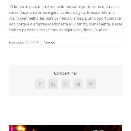
“O impacto para mim é muito importante porque, no meu caso,
vai ser fazer a reforma e gerar capital de giro. E nessa reforma,
vou trazer melhorias para os meus clientes. É uma oportunidade
boa porque o empreendedor está ali lutando, diariamente, e esse
crédito permite alcançar novos objetivos”, disse Claudine
fevereiro 20, 2025
|
Estado
Compartilhar
Facebook
LinkedIn
WhatsApp
Telegram
Pinterest