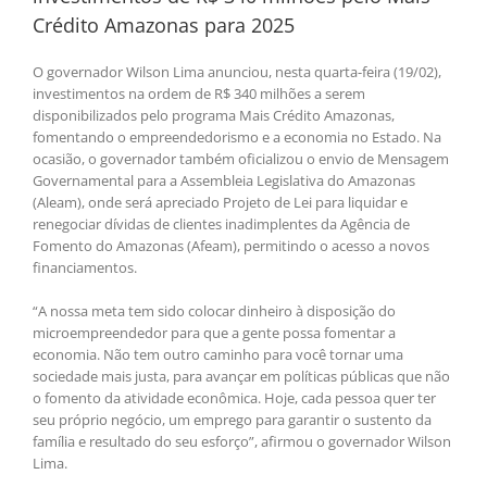
Crédito Amazonas para 2025
O governador Wilson Lima anunciou, nesta quarta-feira (19/02),
investimentos na ordem de R$ 340 milhões a serem
disponibilizados pelo programa Mais Crédito Amazonas,
fomentando o empreendedorismo e a economia no Estado. Na
ocasião, o governador também oficializou o envio de Mensagem
Governamental para a Assembleia Legislativa do Amazonas
(Aleam), onde será apreciado Projeto de Lei para liquidar e
renegociar dívidas de clientes inadimplentes da Agência de
Fomento do Amazonas (Afeam), permitindo o acesso a novos
financiamentos.
“A nossa meta tem sido colocar dinheiro à disposição do
microempreendedor para que a gente possa fomentar a
economia. Não tem outro caminho para você tornar uma
sociedade mais justa, para avançar em políticas públicas que não
o fomento da atividade econômica. Hoje, cada pessoa quer ter
seu próprio negócio, um emprego para garantir o sustento da
família e resultado do seu esforço”, afirmou o governador Wilson
Lima.