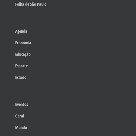
Folha de São Paulo
Agenda
Economia
Educação
Esporte
Estado
Eventos
Geral
Mundo