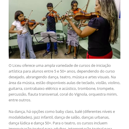
O Liceu oferece uma ampla variedade de cursos de iniciação
artística para alunos entre 5 e 50+ anos, dependendo do curso
desejado, abrangendo dança, teatro, música e artes visuais. Na
área da música, estão disponíveis aulas de teclado, violão, violino,
guitarra, contrabaixo elétrico e acústico, trombone, trompete,
percussão, flauta transversal, coral do Vignola, orquestra mirim,
entre outros.
Na dança, há opções como baby class, balé (diferentes níveis e
modalidades), jazz infantil, dança de salão, danças urbanas,
dança lúdica e dança 50+. Para o teatro, os cursos incluem
improvisação teatral para adultos, interpretação teatral para