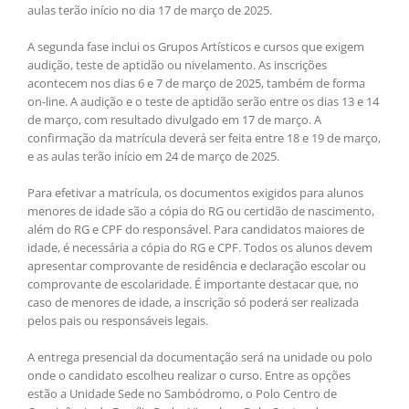
aulas terão início no dia 17 de março de 2025.
A segunda fase inclui os Grupos Artísticos e cursos que exigem
audição, teste de aptidão ou nivelamento. As inscrições
acontecem nos dias 6 e 7 de março de 2025, também de forma
on-line. A audição e o teste de aptidão serão entre os dias 13 e 14
de março, com resultado divulgado em 17 de março. A
confirmação da matrícula deverá ser feita entre 18 e 19 de março,
e as aulas terão início em 24 de março de 2025.
Para efetivar a matrícula, os documentos exigidos para alunos
menores de idade são a cópia do RG ou certidão de nascimento,
além do RG e CPF do responsável. Para candidatos maiores de
idade, é necessária a cópia do RG e CPF. Todos os alunos devem
apresentar comprovante de residência e declaração escolar ou
comprovante de escolaridade. É importante destacar que, no
caso de menores de idade, a inscrição só poderá ser realizada
pelos pais ou responsáveis legais.
A entrega presencial da documentação será na unidade ou polo
onde o candidato escolheu realizar o curso. Entre as opções
estão a Unidade Sede no Sambódromo, o Polo Centro de