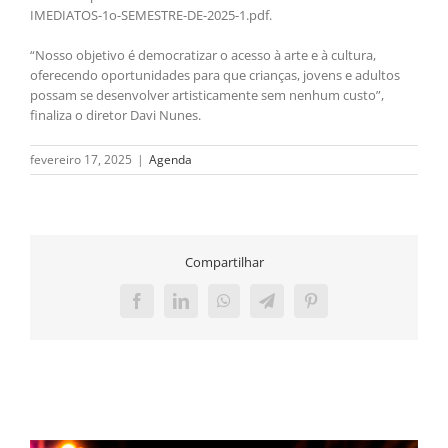
IMEDIATOS-1o-SEMESTRE-DE-2025-1.pdf.
“Nosso objetivo é democratizar o acesso à arte e à cultura,
oferecendo oportunidades para que crianças, jovens e adultos
possam se desenvolver artisticamente sem nenhum custo”,
finaliza o diretor Davi Nunes.
fevereiro 17, 2025
|
Agenda
Compartilhar
Facebook
LinkedIn
WhatsApp
Telegram
Pinterest