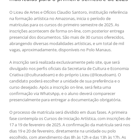
O Liceu de Artes e Ofícios Claudio Santoro, instituição referência
na formação artística no Amazonas, inicia o período de
matrículas para os cursos do primeiro semestre de 2025. As
inscrições acontecem de forma on-line, com posterior entrega
presencial dos documentos. São mais de 30 cursos oferecidos,
abrangendo diversas modalidades artísticas, e um total de mil
vagas, aproximadamente, disponíveis no Polo Manaus.
A inscrição será realizada exclusivamente pelo site, que será
divulgado nos perfis oficiais da Secretaria de Cultura e Economia
Criativa (@culturadoam) e do próprio Liceu (@liceudoam). O
candidato poderá escolher a unidade de sua preferência e o
curso desejado. Após a inscrição on-line, será feita uma
confirmação via WhatsApp, e o aluno deverá comparecer
presencialmente para entregar a documentação obrigatória.
O processo de matrícula será dividido em duas fases. A primeira
fase contempla os Cursos de Iniciação Artística, com inscrições de
17 a 19 de fevereiro de 2025. A confirmação da matrícula será nos
dias 19 e 20 de fevereiro, diretamente na unidade ou polo
escolhido, com atendimento das 8h às 12h e das 13h às 17h. As