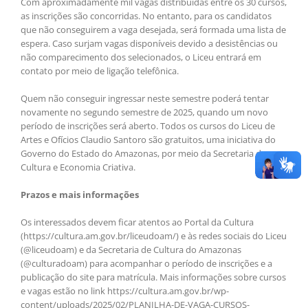
Com aproximadamente mil vagas distribuídas entre os 30 cursos,
as inscrições são concorridas. No entanto, para os candidatos
que não conseguirem a vaga desejada, será formada uma lista de
espera. Caso surjam vagas disponíveis devido a desistências ou
não comparecimento dos selecionados, o Liceu entrará em
contato por meio de ligação telefônica.
Quem não conseguir ingressar neste semestre poderá tentar
novamente no segundo semestre de 2025, quando um novo
período de inscrições será aberto. Todos os cursos do Liceu de
Artes e Ofícios Claudio Santoro são gratuitos, uma iniciativa do
Governo do Estado do Amazonas, por meio da Secretaria de
Cultura e Economia Criativa.
Prazos e mais informações
Os interessados devem ficar atentos ao Portal da Cultura
(https://cultura.am.gov.br/liceudoam/) e às redes sociais do Liceu
(@liceudoam) e da Secretaria de Cultura do Amazonas
(@culturadoam) para acompanhar o período de inscrições e a
publicação do site para matrícula. Mais informações sobre cursos
e vagas estão no link https://cultura.am.gov.br/wp-
content/uploads/2025/02/PLANILHA-DE-VAGA-CURSOS-