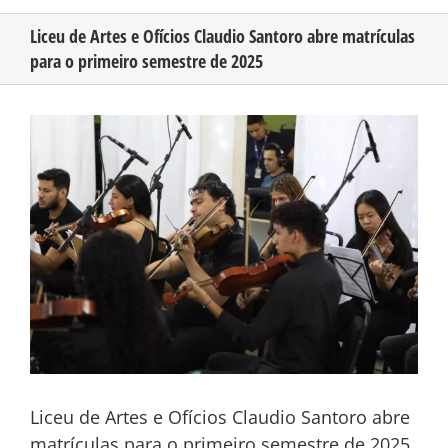
Liceu de Artes e Ofícios Claudio Santoro abre matrículas
para o primeiro semestre de 2025
CONHEÇA O AMAZONAS
View
PUBLICIDADE
Larger
Image
CONTATO
Liceu de Artes e Ofícios Claudio Santoro abre
matrículas para o primeiro semestre de 2025