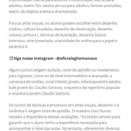
adultos, teatro 50+, teatro de rua para adultos, formas animadas,
teatro de objetos e leitura dramatizada.
Para as artes visuais, os alunos podem escolher entre desenho
criativo, cultura brasileira, desenho de observação, desenho
urbano, pintura I, técnicas de ilustração, desenho básico
intensivo, arte conectada, criatividade do online para o papel e
cerâmica II.
Siga nosso Instagram - @oficialagitemanaus
Alguns cursos exigem audição, teste de aptidão ou nivelamento
para ingresso, como os de nível intermediário e avançado, a
camerata de violões, coral infantil, jovem, infantojuvenil e adulto,
balé jovem do Claudio Santoro, orquestra de repertório popular
e orquestra jovem Claudio Santoro.
Os cursos de técnicas e processos em artes visuais, desenho II e
cerâmica II exigem teste de aptidão. O maestro Davi Nunes
ressalta a importância dessas avaliações. “Os testes servem para
garantir que o aluno tenha a experiência necessária para
acompanhar o nível das aulas. No entanto, oferecemos diversas