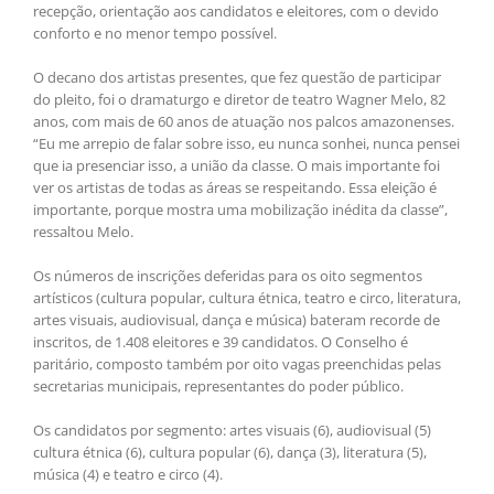
recepção, orientação aos candidatos e eleitores, com o devido
conforto e no menor tempo possível.
O decano dos artistas presentes, que fez questão de participar
do pleito, foi o dramaturgo e diretor de teatro Wagner Melo, 82
anos, com mais de 60 anos de atuação nos palcos amazonenses.
“Eu me arrepio de falar sobre isso, eu nunca sonhei, nunca pensei
que ia presenciar isso, a união da classe. O mais importante foi
ver os artistas de todas as áreas se respeitando. Essa eleição é
importante, porque mostra uma mobilização inédita da classe”,
ressaltou Melo.
Os números de inscrições deferidas para os oito segmentos
artísticos (cultura popular, cultura étnica, teatro e circo, literatura,
artes visuais, audiovisual, dança e música) bateram recorde de
inscritos, de 1.408 eleitores e 39 candidatos. O Conselho é
paritário, composto também por oito vagas preenchidas pelas
secretarias municipais, representantes do poder público.
Os candidatos por segmento: artes visuais (6), audiovisual (5)
cultura étnica (6), cultura popular (6), dança (3), literatura (5),
música (4) e teatro e circo (4).