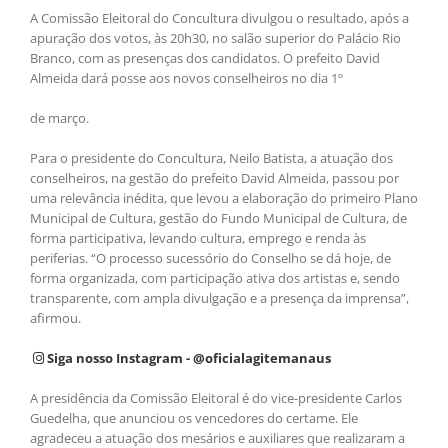
A Comissão Eleitoral do Concultura divulgou o resultado, após a
apuração dos votos, às 20h30, no salão superior do Palácio Rio
Branco, com as presenças dos candidatos. O prefeito David
Almeida dará posse aos novos conselheiros no dia 1º
de março.
Para o presidente do Concultura, Neilo Batista, a atuação dos
conselheiros, na gestão do prefeito David Almeida, passou por
uma relevância inédita, que levou a elaboração do primeiro Plano
Municipal de Cultura, gestão do Fundo Municipal de Cultura, de
forma participativa, levando cultura, emprego e renda às
periferias. “O processo sucessório do Conselho se dá hoje, de
forma organizada, com participação ativa dos artistas e, sendo
transparente, com ampla divulgação e a presença da imprensa”,
afirmou.
Siga nosso Instagram - @oficialagitemanaus
A presidência da Comissão Eleitoral é do vice-presidente Carlos
Guedelha, que anunciou os vencedores do certame. Ele
agradeceu a atuação dos mesários e auxiliares que realizaram a