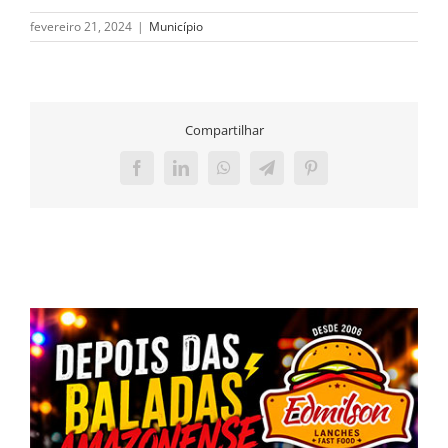
fevereiro 21, 2024
|
Município
Compartilhar
Facebook
LinkedIn
WhatsApp
Telegram
Pinterest