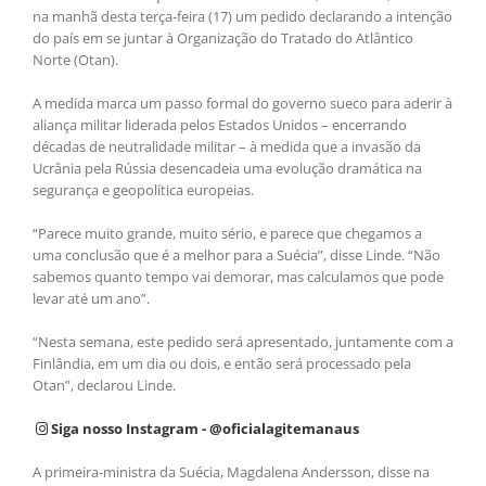
na manhã desta terça-feira (17) um pedido declarando a intenção
do país em se juntar à Organização do Tratado do Atlântico
Norte (Otan).
A medida marca um passo formal do governo sueco para aderir à
aliança militar liderada pelos Estados Unidos – encerrando
décadas de neutralidade militar – à medida que a invasão da
Ucrânia pela Rússia desencadeia uma evolução dramática na
segurança e geopolítica europeias.
“Parece muito grande, muito sério, e parece que chegamos a
uma conclusão que é a melhor para a Suécia”, disse Linde. “Não
sabemos quanto tempo vai demorar, mas calculamos que pode
levar até um ano”.
“Nesta semana, este pedido será apresentado, juntamente com a
Finlândia, em um dia ou dois, e então será processado pela
Otan”, declarou Linde.
Siga nosso Instagram - @oficialagitemanaus
A primeira-ministra da Suécia, Magdalena Andersson, disse na