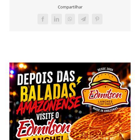
Compartilhar
Facebook
LinkedIn
WhatsApp
Telegram
Pinterest