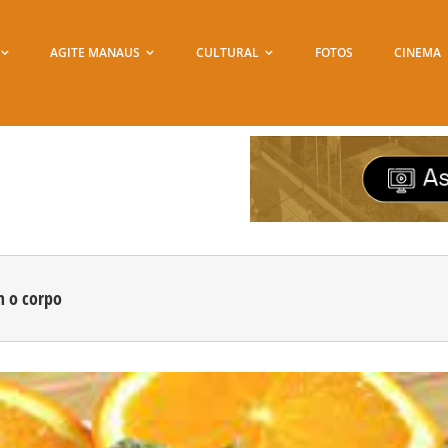
AGITE MANAUS
CULTURAL
FOTOS
CINEMA
m o corpo