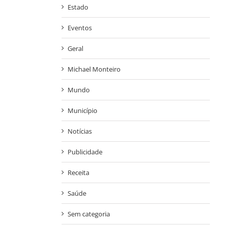
Estado
Eventos
Geral
Michael Monteiro
Mundo
Município
Notícias
Publicidade
Receita
Saúde
Sem categoria