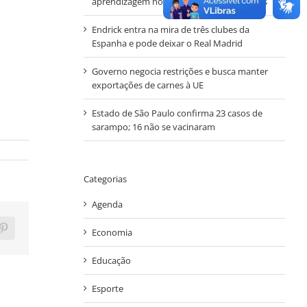
aprendizagem nos anos iniciais em Autazes
Endrick entra na mira de três clubes da
Espanha e pode deixar o Real Madrid
Governo negocia restrições e busca manter
exportações de carnes à UE
Estado de São Paulo confirma 23 casos de
sarampo; 16 não se vacinaram
Categorias
Agenda
Economia
ram
Pinterest
Educação
Esporte