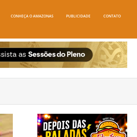
CONHEÇA O AMAZONAS
PUBLICIDADE
CONTATO