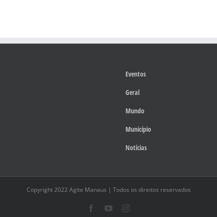
Eventos
Geral
Mundo
Município
Notícias
Copyright 2022 Agite Manaus | Todos os direitos reservados
Facebook
YouTube
Instagram