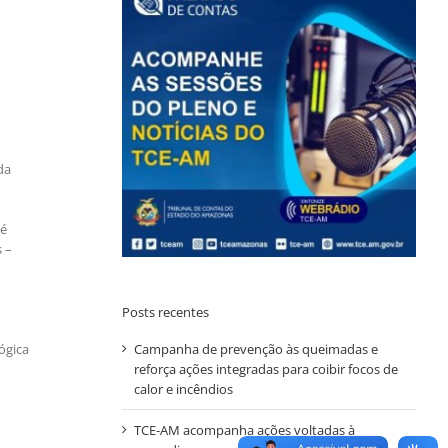
da
 é
 –
Posts recentes
Campanha de prevenção às queimadas e
ógica
reforça ações integradas para coibir focos de
calor e incêndios
TCE-AM acompanha ações voltadas à