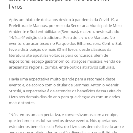
livros
Após um hiato de dois anos devido à pandemia da Covid-19, a
Prefeitura de Manaus, por meio da Secretaria Municipal de Meio
Ambiente e Sustentabilidade (Semmas), realizou, neste sábado,
14/5, a 6ª edição da tradicional Feira do Livro de Manaus. No
evento, que aconteceu no Parque dos Bilhares, zona Centro-Sul,
teve a distribuição de mais 30 mil livros, desde clássicos da
literatura até apostilas voltadas para concursos, além de
expositores, espaço gastronômico, atrações musicais, venda de
artesanato regional, zumba, entre outros atrativos culturais.
Havia uma expectativa muito grande para a retomada deste
evento e, de acordo com o titular da Semmas, Antonio Ademir
Stroski, a expectativa é de estender os benefícios dessa Feira do
Livro aos demais dias do ano para que chegue às comunidades
mais distantes.
“Nós temos uma expectativa, e conversávamos com a equipe,
que teríamos desdobramentos desse evento. Nós queríamos
estender os benefícios da Feira do Livro aos demais dias do ano e
agregar novas atividades ou então diversificar a possibilidade