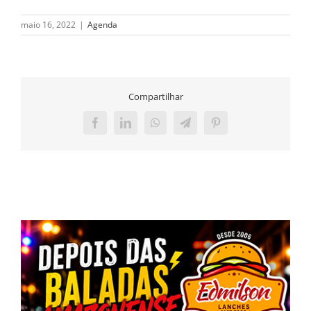
maio 16, 2022
|
Agenda
Compartilhar
Facebook
LinkedIn
WhatsApp
Telegram
Pinterest