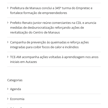
Prefeitura de Manaus conclui a 345ª turma do Empretec e
fortalece formação de empreendedores
Prefeito Renato Junior reúne comerciantes na CDL e anuncia
medidas de desburocratização reforçando ações de
revitalização do Centro de Manaus
Campanha de prevenção às queimadas e reforça ações
integradas para coibir focos de calor e incêndios
TCE-AM acompanha ações voltadas à aprendizagem nos anos
iniciais em Autazes
Categorias
Agenda
Economia