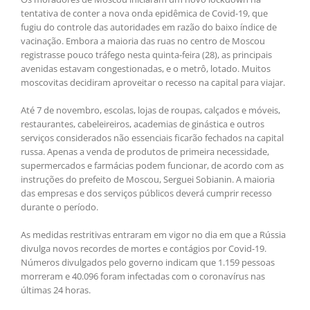
tentativa de conter a nova onda epidêmica de Covid-19, que
fugiu do controle das autoridades em razão do baixo índice de
vacinação. Embora a maioria das ruas no centro de Moscou
registrasse pouco tráfego nesta quinta-feira (28), as principais
avenidas estavam congestionadas, e o metrô, lotado. Muitos
moscovitas decidiram aproveitar o recesso na capital para viajar.
Até 7 de novembro, escolas, lojas de roupas, calçados e móveis,
restaurantes, cabeleireiros, academias de ginástica e outros
serviços considerados não essenciais ficarão fechados na capital
russa. Apenas a venda de produtos de primeira necessidade,
supermercados e farmácias podem funcionar, de acordo com as
instruções do prefeito de Moscou, Serguei Sobianin. A maioria
das empresas e dos serviços públicos deverá cumprir recesso
durante o período.
As medidas restritivas entraram em vigor no dia em que a Rússia
divulga novos recordes de mortes e contágios por Covid-19.
Números divulgados pelo governo indicam que 1.159 pessoas
morreram e 40.096 foram infectadas com o coronavírus nas
últimas 24 horas.