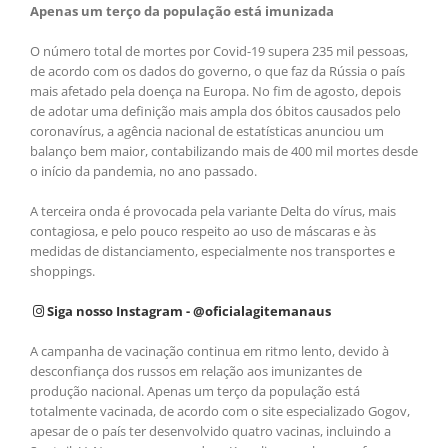
Apenas um terço da população está imunizada
O número total de mortes por Covid-19 supera 235 mil pessoas,
de acordo com os dados do governo, o que faz da Rússia o país
mais afetado pela doença na Europa. No fim de agosto, depois
de adotar uma definição mais ampla dos óbitos causados pelo
coronavírus, a agência nacional de estatísticas anunciou um
balanço bem maior, contabilizando mais de 400 mil mortes desde
o início da pandemia, no ano passado.
A terceira onda é provocada pela variante Delta do vírus, mais
contagiosa, e pelo pouco respeito ao uso de máscaras e às
medidas de distanciamento, especialmente nos transportes e
shoppings.
Siga nosso Instagram - @oficialagitemanaus
A campanha de vacinação continua em ritmo lento, devido à
desconfiança dos russos em relação aos imunizantes de
produção nacional. Apenas um terço da população está
totalmente vacinada, de acordo com o site especializado Gogov,
apesar de o país ter desenvolvido quatro vacinas, incluindo a