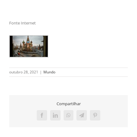
Fonte Internet
outubro 28, 2021
|
Mundo
Compartilhar
Facebook
LinkedIn
WhatsApp
Telegram
Pinterest