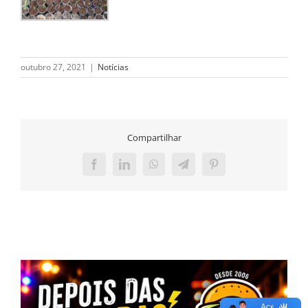
outubro 27, 2021
|
Notícias
Compartilhar
Facebook
LinkedIn
WhatsApp
Telegram
Pinterest