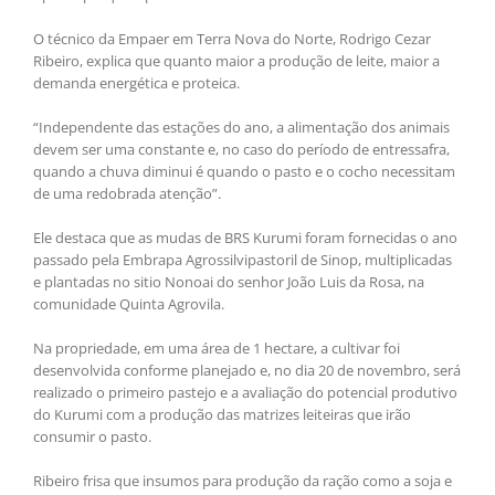
O técnico da Empaer em Terra Nova do Norte, Rodrigo Cezar
Ribeiro, explica que quanto maior a produção de leite, maior a
demanda energética e proteica.
“Independente das estações do ano, a alimentação dos animais
devem ser uma constante e, no caso do período de entressafra,
quando a chuva diminui é quando o pasto e o cocho necessitam
de uma redobrada atenção”.
Ele destaca que as mudas de BRS Kurumi foram fornecidas o ano
passado pela Embrapa Agrossilvipastoril de Sinop, multiplicadas
e plantadas no sitio Nonoai do senhor João Luis da Rosa, na
comunidade Quinta Agrovila.
Na propriedade, em uma área de 1 hectare, a cultivar foi
desenvolvida conforme planejado e, no dia 20 de novembro, será
realizado o primeiro pastejo e a avaliação do potencial produtivo
do Kurumi com a produção das matrizes leiteiras que irão
consumir o pasto.
Ribeiro frisa que insumos para produção da ração como a soja e