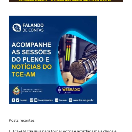
Posts recentes
TCE-AM cria guia para tornar votos e acórdãos mais claros e