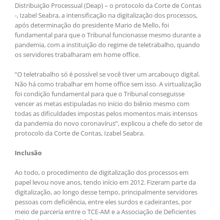
Distribuição Processual (Deap) – o protocolo da Corte de Contas
-, Izabel Seabra, a intensificação na digitalização dos processos,
após determinação do presidente Mario de Mello, foi
fundamental para que o Tribunal funcionasse mesmo durante a
pandemia, com a instituição do regime de teletrabalho, quando
os servidores trabalharam em home office.
“O teletrabalho só é possível se você tiver um arcabouço digital.
Não há como trabalhar em home office sem isso. A virtualização
foi condição fundamental para que o Tribunal conseguisse
vencer as metas estipuladas no início do biênio mesmo com
todas as dificuldades impostas pelos momentos mais intensos
da pandemia do novo coronavírus”, explicou a chefe do setor de
protocolo da Corte de Contas, Izabel Seabra.
Inclusão
Ao todo, o procedimento de digitalização dos processos em
papel levou nove anos, tendo início em 2012. Fizeram parte da
digitalização, ao longo desse tempo, principalmente servidores
pessoas com deficiência, entre eles surdos e cadeirantes, por
meio de parceria entre o TCE-AM e a Associação de Deficientes