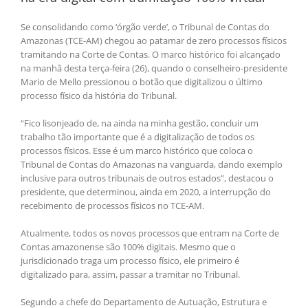
Se consolidando como ‘órgão verde’, o Tribunal de Contas do
Amazonas (TCE-AM) chegou ao patamar de zero processos físicos
tramitando na Corte de Contas. O marco histórico foi alcançado
na manhã desta terça-feira (26), quando o conselheiro-presidente
Mario de Mello pressionou o botão que digitalizou o último
processo físico da história do Tribunal.
“Fico lisonjeado de, na ainda na minha gestão, concluir um
trabalho tão importante que é a digitalização de todos os
processos físicos. Esse é um marco histórico que coloca o
Tribunal de Contas do Amazonas na vanguarda, dando exemplo
inclusive para outros tribunais de outros estados”, destacou o
presidente, que determinou, ainda em 2020, a interrupção do
recebimento de processos físicos no TCE-AM.
Atualmente, todos os novos processos que entram na Corte de
Contas amazonense são 100% digitais. Mesmo que o
jurisdicionado traga um processo físico, ele primeiro é
digitalizado para, assim, passar a tramitar no Tribunal.
Segundo a chefe do Departamento de Autuação, Estrutura e