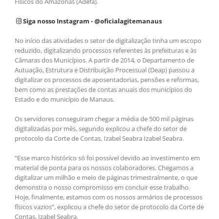
Físicos do Amazonas (Adefa).
Siga nosso Instagram - @oficialagitemanaus
No início das atividades o setor de digitalização tinha um escopo
reduzido, digitalizando processos referentes às prefeituras e às
Câmaras dos Municípios. A partir de 2014, o Departamento de
Autuação, Estrutura e Distribuição Processual (Deap) passou a
digitalizar os processos de aposentadorias, pensões e reformas,
bem como as prestações de contas anuais dos municípios do
Estado e do município de Manaus.
Os servidores conseguiram chegar a média de 500 mil páginas
digitalizadas por mês, segundo explicou a chefe do setor de
protocolo da Corte de Contas, Izabel Seabra Izabel Seabra.
“Esse marco histórico só foi possível devido ao investimento em
material de ponta para os nossos colaboradores. Chegamos a
digitalizar um milhão e meio de páginas trimestralmente, o que
demonstra o nosso compromisso em concluir esse trabalho.
Hoje, finalmente, estamos com os nossos armários de processos
físicos vazios”, explicou a chefe do setor de protocolo da Corte de
Contas, Izabel Seabra.