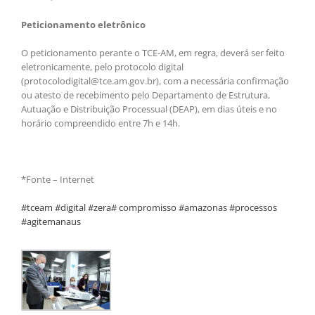
Peticionamento eletrônico
O peticionamento perante o TCE-AM, em regra, deverá ser feito
eletronicamente, pelo protocolo digital
(protocolodigital@tce.am.gov.br), com a necessária confirmação
ou atesto de recebimento pelo Departamento de Estrutura,
Autuação e Distribuição Processual (DEAP), em dias úteis e no
horário compreendido entre 7h e 14h.
*Fonte – Internet
#tceam #digital #zera# compromisso #amazonas #processos
#agitemanaus