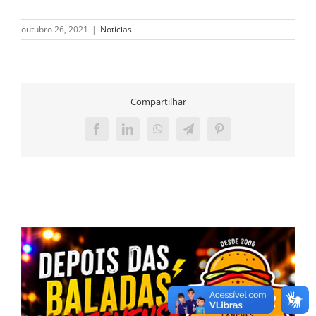
outubro 26, 2021
|
Notícias
Compartilhar
Facebook
LinkedIn
WhatsApp
Telegram
Pinterest