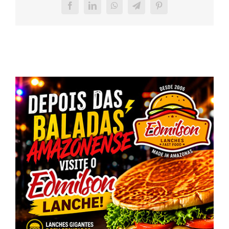
Facebook
LinkedIn
WhatsApp
Telegram
Pinterest