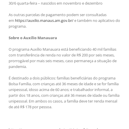
30/6 quarta-feira – nascidos em novembro e dezembro
As outras parcelas de pagamento podem ser consultadas
em
https://auxilio.manaus.am.gov.br/
e também no aplicativo do
programa.
Sobre o Auxílio Manauara
O programa Auxílio Manauara está beneficiando 40 mil famílias
com transferência de renda no valor de R$ 200 por seis meses,
prorrogável por mais seis meses, caso permaneça a situação de
pandemia.
É destinado a dois públicos: famílias beneficiárias do programa
Bolsa Família, com crianças até 36 meses de idade e se for família
unipessoal, idoso acima de 60 anos; e trabalhador informal, a
partir dos 18 anos, com crianças até 36 meses de idade ou família
unipessoal. Em ambos os casos, a família deve ter renda mensal
de até R$ 178 por pessoa.