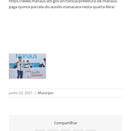
https://www.manaus.am.gov.br/noticia/prefeitura-de-manaus-
paga-quinta-parcela-do-auxilio-manauara-nesta-quarta-feira/
junho 23, 2021
|
Município
Compartilhar