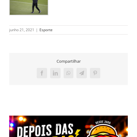
junho 21, 2021
|
Esporte
Compartilhar
Facebook
LinkedIn
WhatsApp
Telegram
Pinterest