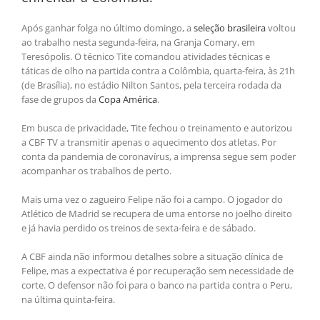
Após ganhar folga no último domingo, a
seleção brasileira
voltou
ao trabalho nesta segunda-feira, na Granja Comary, em
Teresópolis. O técnico Tite comandou atividades técnicas e
táticas de olho na partida contra a Colômbia, quarta-feira, às 21h
(de Brasília), no estádio Nilton Santos, pela terceira rodada da
fase de grupos da
Copa América
.
Em busca de privacidade, Tite fechou o treinamento e autorizou
a CBF TV a transmitir apenas o aquecimento dos atletas. Por
conta da pandemia de coronavírus, a imprensa segue sem poder
acompanhar os trabalhos de perto.
Mais uma vez o zagueiro Felipe não foi a campo. O jogador do
Atlético de Madrid se recupera de uma entorse no joelho direito
e já havia perdido os treinos de sexta-feira e de sábado.
A CBF ainda não informou detalhes sobre a situação clínica de
Felipe, mas a expectativa é por recuperação sem necessidade de
corte. O defensor não foi para o banco na partida contra o Peru,
na última quinta-feira.