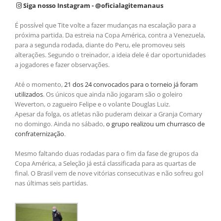
Siga nosso Instagram - @oficialagitemanaus
É possível que Tite volte a fazer mudanças na escalação para a
próxima partida. Da estreia na Copa América, contra a Venezuela,
para a segunda rodada, diante do Peru, ele promoveu seis
alterações. Segundo o treinador, a ideia dele é dar oportunidades
a jogadores e fazer observações.
Até o momento,
21 dos 24 convocados para o torneio já foram
utilizados
. Os únicos que ainda não jogaram são o goleiro
Weverton, o zagueiro Felipe e o volante Douglas Luiz.
Apesar da folga, os atletas não puderam deixar a Granja Comary
no domingo. Ainda no sábado,
o grupo realizou um churrasco de
confraternização
.
Mesmo faltando duas rodadas para o fim da fase de grupos da
Copa América, a Seleção já está classificada para as quartas de
final. O Brasil vem de nove vitórias consecutivas e não sofreu gol
nas últimas seis partidas.