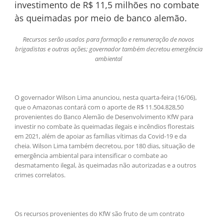
investimento de R$ 11,5 milhões no combate
às queimadas por meio de banco alemão.
Recursos serão usados para formação e remuneração de novos
brigadistas e outras ações; governador também decretou emergência
ambiental
O governador Wilson Lima anunciou, nesta quarta-feira (16/06),
que o Amazonas contará com o aporte de R$ 11.504.828,50
provenientes do Banco Alemão de Desenvolvimento KfW para
investir no combate às queimadas ilegais e incêndios florestais
em 2021, além de apoiar as famílias vítimas da Covid-19 e da
cheia. Wilson Lima também decretou, por 180 dias, situação de
emergência ambiental para intensificar o combate ao
desmatamento ilegal, às queimadas não autorizadas e a outros
crimes correlatos.
Os recursos provenientes do KfW são fruto de um contrato