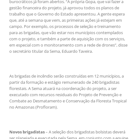
burocráticos já foram abertos. “A própria Gopa, que vai fazer a
gestão financeira do projeto, já aprovou todos os planos de
trabalho que o Governo do Estado apresentou. A gente espera
que, até a semana que vem, as primeiras ações já estejam em
campo. Por exemplo, os processos de seleção e treinamento
para as brigadas, que vão estar nos municípios contemplados
com o projeto, e também a parte de aquisição com os serviços,
em especial com o monitoramento com a rede de drones”, disse
o secretário titular da Sema, Eduardo Taveira.
As brigadas de incêndio serão construídas em 12 municípios, a
partir da formação e estágio remunerado de 240 brigadistas
florestais. A Sema atuará na coordenação do projeto, a ser
executado com recursos residuais do Projeto de Prevenção e
Combate ao Desmatamento e Conservação da Floresta Tropical
no Amazonas (Profloram).
Novos brigadistas
– A seleção dos brigadistas bolsistas deverá
ser planejada e executada pela Sema, em conjunto com a equipe