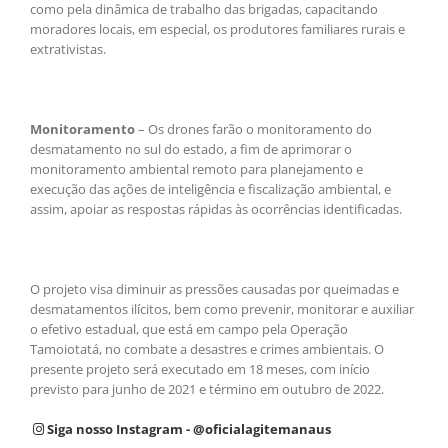
como pela dinâmica de trabalho das brigadas, capacitando
moradores locais, em especial, os produtores familiares rurais e
extrativistas.
Monitoramento
– Os drones farão o monitoramento do
desmatamento no sul do estado, a fim de aprimorar o
monitoramento ambiental remoto para planejamento e
execução das ações de inteligência e fiscalização ambiental, e
assim, apoiar as respostas rápidas às ocorrências identificadas.
O projeto visa diminuir as pressões causadas por queimadas e
desmatamentos ilícitos, bem como prevenir, monitorar e auxiliar
o efetivo estadual, que está em campo pela Operação
Tamoiotatá, no combate a desastres e crimes ambientais. O
presente projeto será executado em 18 meses, com início
previsto para junho de 2021 e término em outubro de 2022.
Siga nosso Instagram - @oficialagitemanaus