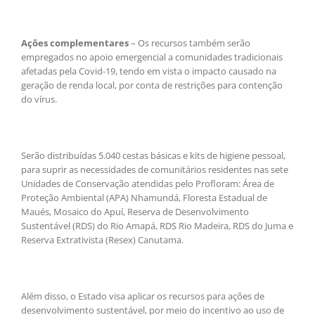
Ações complementares
– Os recursos também serão
empregados no apoio emergencial a comunidades tradicionais
afetadas pela Covid-19, tendo em vista o impacto causado na
geração de renda local, por conta de restrições para contenção
do vírus.
Serão distribuídas 5.040 cestas básicas e kits de higiene pessoal,
para suprir as necessidades de comunitários residentes nas sete
Unidades de Conservação atendidas pelo Profloram: Área de
Proteção Ambiental (APA) Nhamundá, Floresta Estadual de
Maués, Mosaico do Apuí, Reserva de Desenvolvimento
Sustentável (RDS) do Rio Amapá, RDS Rio Madeira, RDS do Juma e
Reserva Extrativista (Resex) Canutama.
Além disso, o Estado visa aplicar os recursos para ações de
desenvolvimento sustentável, por meio do incentivo ao uso de