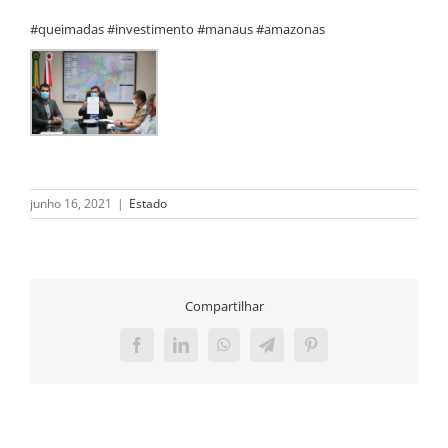
#queimadas #investimento #manaus #amazonas
junho 16, 2021
|
Estado
Compartilhar
Facebook
LinkedIn
WhatsApp
Telegram
Pinterest