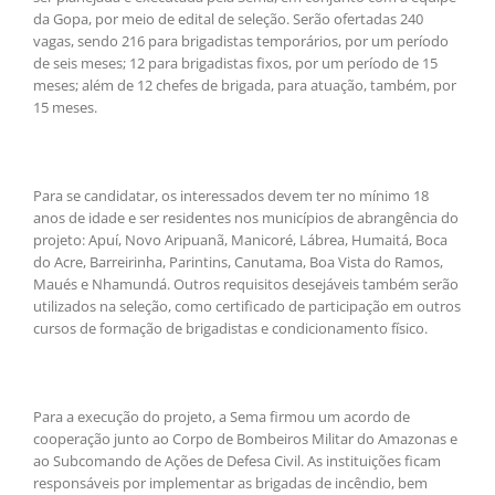
da Gopa, por meio de edital de seleção. Serão ofertadas 240
vagas, sendo 216 para brigadistas temporários, por um período
de seis meses; 12 para brigadistas fixos, por um período de 15
meses; além de 12 chefes de brigada, para atuação, também, por
15 meses.
Para se candidatar, os interessados devem ter no mínimo 18
anos de idade e ser residentes nos municípios de abrangência do
projeto: Apuí, Novo Aripuanã, Manicoré, Lábrea, Humaitá, Boca
do Acre, Barreirinha, Parintins, Canutama, Boa Vista do Ramos,
Maués e Nhamundá. Outros requisitos desejáveis também serão
utilizados na seleção, como certificado de participação em outros
cursos de formação de brigadistas e condicionamento físico.
Para a execução do projeto, a Sema firmou um acordo de
cooperação junto ao Corpo de Bombeiros Militar do Amazonas e
ao Subcomando de Ações de Defesa Civil. As instituições ficam
responsáveis por implementar as brigadas de incêndio, bem