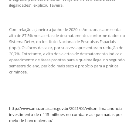
ilegalidades”, explicou Taveira.
Com relação a janeiro a junho de 2020, o Amazonas apresenta
alta de 87,5% nos alertas de desmatamento, conforme dados do
Sistema Deter, do Instituto Nacional de Pesquisas Espaciais
(Inpe). Os focos de calor, por sua vez, apresentaram redução de
20,7%. Entretanto, a alta dos alertas de desmatamento indica o
aparecimento de áreas prontas para a queima ilegal no segundo
semestre do ano, período mais seco e propício para a prática
criminosa.
http://www.amazonas.am.gov.br/2021/06/wilson-lima-anuncia-
investimento-de-r-115-milhoes-no-combate-as-queimadas-por-
meio-de-banco-alemao/