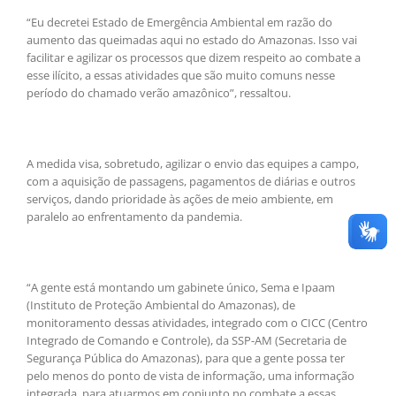
“Eu decretei Estado de Emergência Ambiental em razão do
aumento das queimadas aqui no estado do Amazonas. Isso vai
facilitar e agilizar os processos que dizem respeito ao combate a
esse ilícito, a essas atividades que são muito comuns nesse
período do chamado verão amazônico”, ressaltou.
A medida visa, sobretudo, agilizar o envio das equipes a campo,
com a aquisição de passagens, pagamentos de diárias e outros
serviços, dando prioridade às ações de meio ambiente, em
paralelo ao enfrentamento da pandemia.
“A gente está montando um gabinete único, Sema e Ipaam
(Instituto de Proteção Ambiental do Amazonas), de
monitoramento dessas atividades, integrado com o CICC (Centro
Integrado de Comando e Controle), da SSP-AM (Secretaria de
Segurança Pública do Amazonas), para que a gente possa ter
pelo menos do ponto de vista de informação, uma informação
integrada, para atuarmos em conjunto no combate a essas