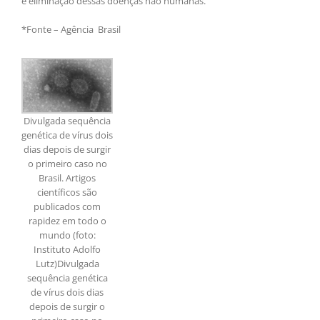
e eliminação dessas doenças não humanas.
*Fonte – Agência Brasil
Divulgada sequência
genética de vírus dois
dias depois de surgir
o primeiro caso no
Brasil. Artigos
científicos são
publicados com
rapidez em todo o
mundo (foto:
Instituto Adolfo
Lutz)Divulgada
sequência genética
de vírus dois dias
depois de surgir o