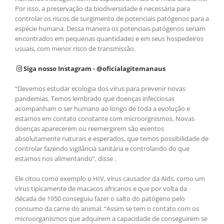
Por isso, a preservação da biodiversidade é necessária para
controlar os riscos de surgimento de potenciais patógenos para a
espécie humana. Dessa maneira os potenciais patógenos seriam
encontrados em pequenas quantidades e em seus hospedeiros
usuais, com menor risco de transmissão.
Siga nosso Instagram - @oficialagitemanaus
“Devemos estudar ecologia dos vírus para prevenir novas
pandemias. Temos lembrado que doenças infecciosas
acompanham o ser humano ao longo de toda a evolução e
estamos em contato constante com microorgnismos. Novas
doenças aparecerem ou reemergirem são eventos
absolutamente naturais e esperados, que temos possibilidade de
controlar fazendo vigilância sanitária e controlando do que
estamos nos alimentando”, disse .
Ele citou como exemplo o HIV, vírus causador da Aids, como um
vírus tipicamente de macacos africanos e que por volta da
década de 1950 conseguiu fazer o salto do patógeno pelo
consumo da carne do animal. “Assim se tem o contato com os
microorganismos que adquirem a capacidade de conseguirem se