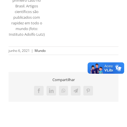
primeiro caso no
Brasil. Artigos
científicos são
publicados com
rapidez em todo o
mundo (foto:
Instituto Adolfo Lutz)
junho 6, 2021
|
Mundo
Compartilhar
Facebook
LinkedIn
WhatsApp
Telegram
Pinterest