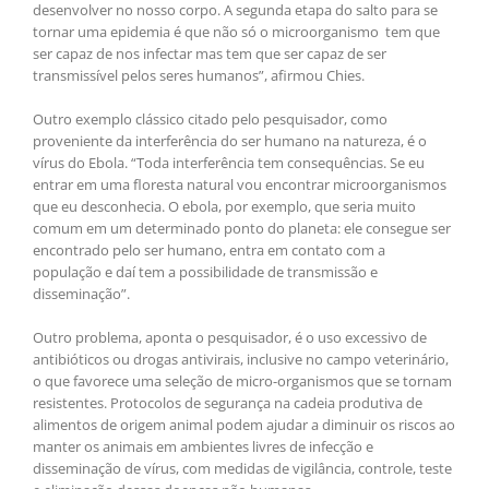
desenvolver no nosso corpo. A segunda etapa do salto para se
tornar uma epidemia é que não só o microorganismo tem que
ser capaz de nos infectar mas tem que ser capaz de ser
transmissível pelos seres humanos”, afirmou Chies.
Outro exemplo clássico citado pelo pesquisador, como
proveniente da interferência do ser humano na natureza, é o
vírus do Ebola. “Toda interferência tem consequências. Se eu
entrar em uma floresta natural vou encontrar microorganismos
que eu desconhecia. O ebola, por exemplo, que seria muito
comum em um determinado ponto do planeta: ele consegue ser
encontrado pelo ser humano, entra em contato com a
população e daí tem a possibilidade de transmissão e
disseminação”.
Outro problema, aponta o pesquisador, é o uso excessivo de
antibióticos ou drogas antivirais, inclusive no campo veterinário,
o que favorece uma seleção de micro-organismos que se tornam
resistentes. Protocolos de segurança na cadeia produtiva de
alimentos de origem animal podem ajudar a diminuir os riscos ao
manter os animais em ambientes livres de infecção e
disseminação de vírus, com medidas de vigilância, controle, teste