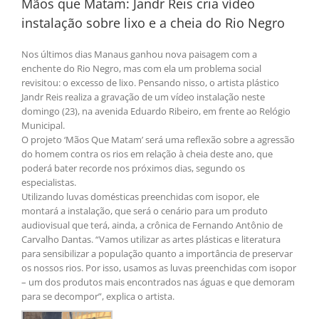
Mãos que Matam: Jandr Reis cria vídeo
instalação sobre lixo e a cheia do Rio Negro
Nos últimos dias Manaus ganhou nova paisagem com a
enchente do Rio Negro, mas com ela um problema social
revisitou: o excesso de lixo. Pensando nisso, o artista plástico
Jandr Reis realiza a gravação de um vídeo instalação neste
domingo (23), na avenida Eduardo Ribeiro, em frente ao Relógio
Municipal.
O projeto ‘Mãos Que Matam’ será uma reflexão sobre a agressão
do homem contra os rios em relação à cheia deste ano, que
poderá bater recorde nos próximos dias, segundo os
especialistas.
Utilizando luvas domésticas preenchidas com isopor, ele
montará a instalação, que será o cenário para um produto
audiovisual que terá, ainda, a crônica de Fernando Antônio de
Carvalho Dantas. “Vamos utilizar as artes plásticas e literatura
para sensibilizar a população quanto a importância de preservar
os nossos rios. Por isso, usamos as luvas preenchidas com isopor
– um dos produtos mais encontrados nas águas e que demoram
para se decompor”, explica o artista.