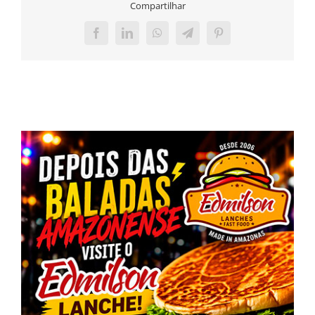
Compartilhar
Facebook
LinkedIn
WhatsApp
Telegram
Pinterest