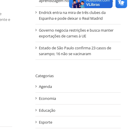
aprendizagem nos anos iniciais em Autazes
Endrick entra na mira de três clubes da
e
Espanha e pode deixar o Real Madrid
ente e
Governo negocia restrições e busca manter
exportações de carnes à UE
Estado de São Paulo confirma 23 casos de
sarampo; 16 não se vacinaram
Categorias
Agenda
Economia
Educação
Esporte