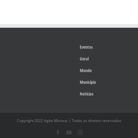
Eventos
Geral
Mundo
Município
Notícias
Copyright 2022 Agite Manaus | Todos os direitos reservados
Facebook
YouTube
Instagram