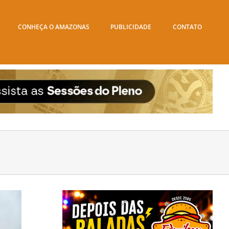
CONHEÇA O AMAZONAS
PUBLICIDADE
CONTATO