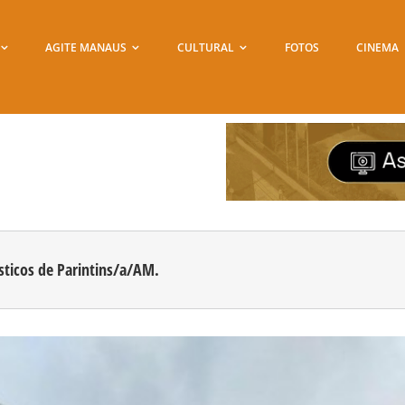
AGITE MANAUS
CULTURAL
FOTOS
CINEMA
sticos de Parintins/a/AM.