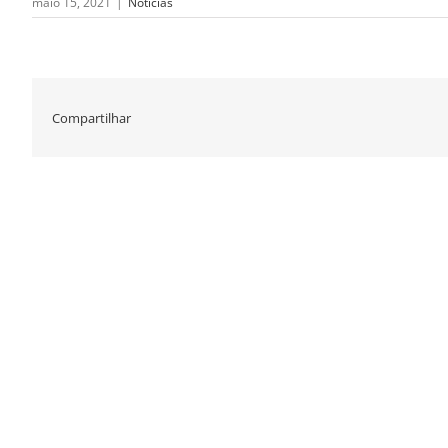
maio 15, 2021
|
Notícias
Compartilhar