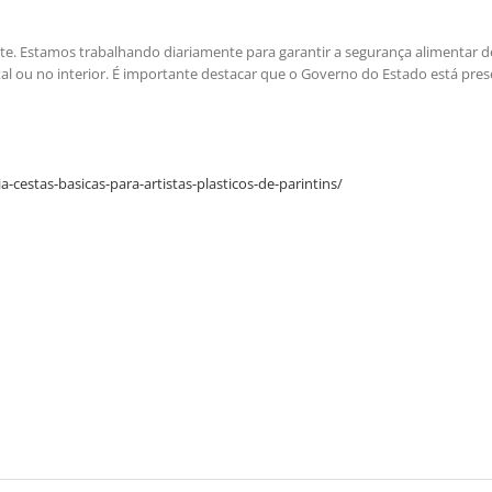
e. Estamos trabalhando diariamente para garantir a segurança alimentar d
ital ou no interior. É importante destacar que o Governo do Estado está pres
stas-basicas-para-artistas-plasticos-de-parintins/