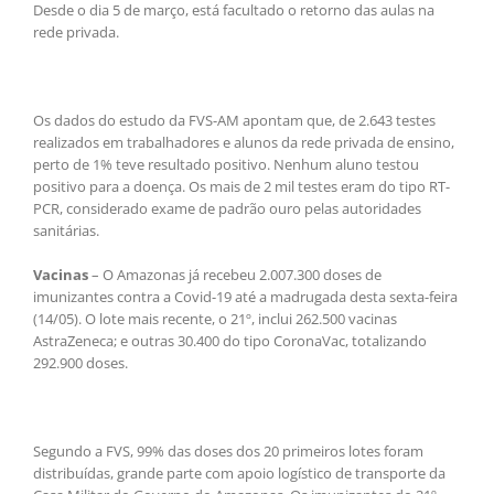
Desde o dia 5 de março, está facultado o retorno das aulas na
rede privada.
Os dados do estudo da FVS-AM apontam que, de 2.643 testes
realizados em trabalhadores e alunos da rede privada de ensino,
perto de 1% teve resultado positivo. Nenhum aluno testou
positivo para a doença. Os mais de 2 mil testes eram do tipo RT-
PCR, considerado exame de padrão ouro pelas autoridades
sanitárias.
Vacinas
– O Amazonas já recebeu 2.007.300 doses de
imunizantes contra a Covid-19 até a madrugada desta sexta-feira
(14/05). O lote mais recente, o 21º, inclui 262.500 vacinas
AstraZeneca; e outras 30.400 do tipo CoronaVac, totalizando
292.900 doses.
Segundo a FVS, 99% das doses dos 20 primeiros lotes foram
distribuídas, grande parte com apoio logístico de transporte da