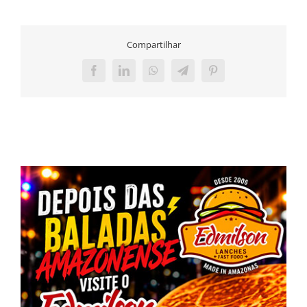
Compartilhar
Facebook
LinkedIn
WhatsApp
Telegram
Pinterest