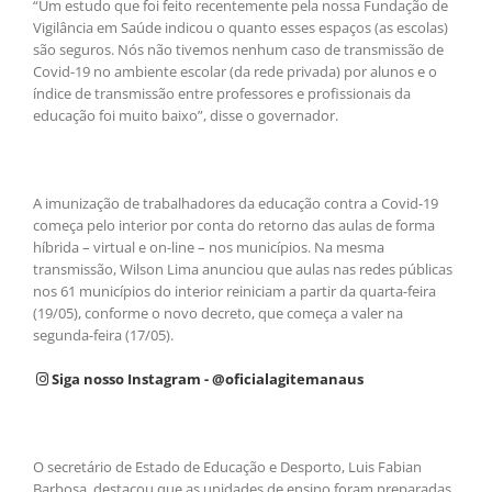
“Um estudo que foi feito recentemente pela nossa Fundação de
Vigilância em Saúde indicou o quanto esses espaços (as escolas)
são seguros. Nós não tivemos nenhum caso de transmissão de
Covid-19 no ambiente escolar (da rede privada) por alunos e o
índice de transmissão entre professores e profissionais da
educação foi muito baixo”, disse o governador.
A imunização de trabalhadores da educação contra a Covid-19
começa pelo interior por conta do retorno das aulas de forma
híbrida – virtual e on-line – nos municípios. Na mesma
transmissão, Wilson Lima anunciou que aulas nas redes públicas
nos 61 municípios do interior reiniciam a partir da quarta-feira
(19/05), conforme o novo decreto, que começa a valer na
segunda-feira (17/05).
Siga nosso Instagram - @oficialagitemanaus
O secretário de Estado de Educação e Desporto, Luis Fabian
Barbosa, destacou que as unidades de ensino foram preparadas,