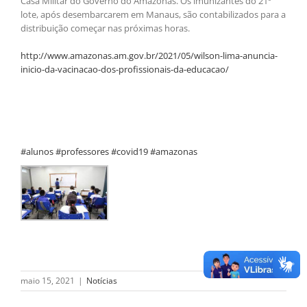
Casa Militar do Governo do Amazonas. Os imunizantes do 21º
lote, após desembarcarem em Manaus, são contabilizados para a
distribuição começar nas próximas horas.
http://www.amazonas.am.gov.br/2021/05/wilson-lima-anuncia-
inicio-da-vacinacao-dos-profissionais-da-educacao/
#alunos #professores #covid19 #amazonas
maio 15, 2021
|
Notícias