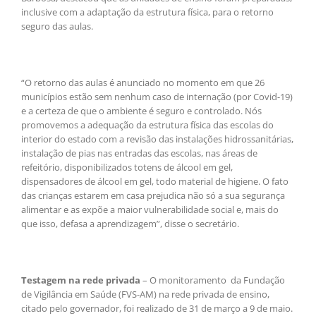
inclusive com a adaptação da estrutura física, para o retorno
seguro das aulas.
“O retorno das aulas é anunciado no momento em que 26
municípios estão sem nenhum caso de internação (por Covid-19)
e a certeza de que o ambiente é seguro e controlado. Nós
promovemos a adequação da estrutura física das escolas do
interior do estado com a revisão das instalações hidrossanitárias,
instalação de pias nas entradas das escolas, nas áreas de
refeitório, disponibilizados totens de álcool em gel,
dispensadores de álcool em gel, todo material de higiene. O fato
das crianças estarem em casa prejudica não só a sua segurança
alimentar e as expõe a maior vulnerabilidade social e, mais do
que isso, defasa a aprendizagem”, disse o secretário.
Testagem na rede privada
– O monitoramento da Fundação
de Vigilância em Saúde (FVS-AM) na rede privada de ensino,
citado pelo governador, foi realizado de 31 de março a 9 de maio.