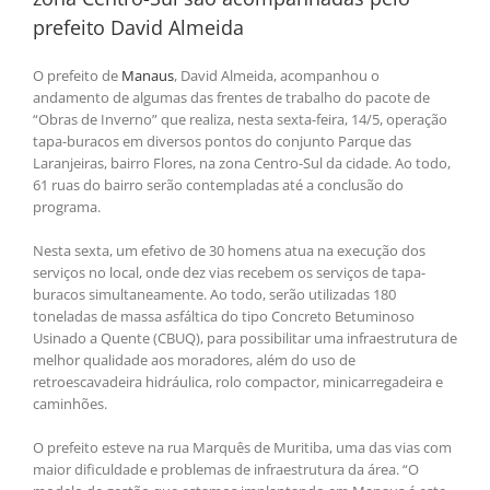
prefeito David Almeida
O prefeito de
Manaus
, David Almeida, acompanhou o
andamento de algumas das frentes de trabalho do pacote de
“Obras de Inverno” que realiza, nesta sexta-feira, 14/5, operação
tapa-buracos em diversos pontos do conjunto Parque das
Laranjeiras, bairro Flores, na zona Centro-Sul da cidade. Ao todo,
61 ruas do bairro serão contempladas até a conclusão do
programa.
Nesta sexta, um efetivo de 30 homens atua na execução dos
serviços no local, onde dez vias recebem os serviços de tapa-
buracos simultaneamente. Ao todo, serão utilizadas 180
toneladas de massa asfáltica do tipo Concreto Betuminoso
Usinado a Quente (CBUQ), para possibilitar uma infraestrutura de
melhor qualidade aos moradores, além do uso de
retroescavadeira hidráulica, rolo compactor, minicarregadeira e
caminhões.
O prefeito esteve na rua Marquês de Muritiba, uma das vias com
maior dificuldade e problemas de infraestrutura da área. “O