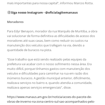
mais importantes para nossa capital”, informou Marcos Rotta.
Siga nosso Instagram - @oficialagitemanaus
Moradores
Para Edyr Benayon, morador da rua Marquês de Muritiba, a obra
vai solucionar de forma definitiva as dificuldades de acesso dos
moradores até suas casas, bem como reduzir os custos na
manutenção dos veículos que trafegam na via, devido a
quantidade de buracos na pista.
“Esse trabalho que está sendo realizado pelas equipes da
prefeitura vai acabar com o nosso sofrimento nessa área. Era
muito difícil, porque tínhamos gastos com manutenção dos
veículos e dificuldades para caminhar na rua em razão dos
inúmeros buracos. A gestão municipal anterior, dificilmente,
realizava serviços no bairro e, quando atendia a comunidade,
realizava apenas serviços emergenciais”, disse.
https://www.manaus.am.gov.br/noticia/acoes-do-pacote-de-
obras-de-inverno-na-zona-centro-sul-sao-acompanhados-pelo-