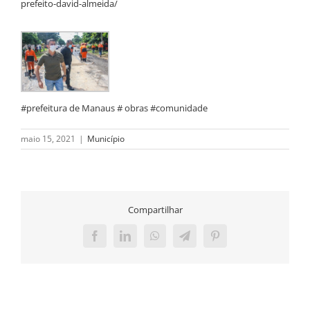
prefeito-david-almeida/
#prefeitura de Manaus # obras #comunidade
maio 15, 2021
|
Município
Compartilhar
Facebook
LinkedIn
WhatsApp
Telegram
Pinterest