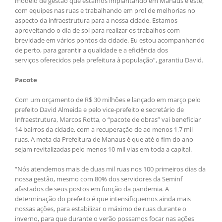
modelo de gestão que estamos implantando em Manaus é este,
com equipes nas ruas e trabalhando em prol de melhorias no
aspecto da infraestrutura para a nossa cidade. Estamos
aproveitando o dia de sol para realizar os trabalhos com
brevidade em vários pontos da cidade. Eu estou acompanhando
de perto, para garantir a qualidade e a eficiência dos
serviços oferecidos pela prefeitura à população”, garantiu David.
Pacote
Com um orçamento de R$ 30 milhões e lançado em março pelo
prefeito David Almeida e pelo vice-prefeito e secretário de
Infraestrutura, Marcos Rotta, o “pacote de obras” vai beneficiar
14 bairros da cidade, com a recuperação de ao menos 1,7 mil
ruas. A meta da Prefeitura de Manaus é que até o fim do ano
sejam revitalizadas pelo menos 10 mil vias em toda a capital.
“Nós atendemos mais de duas mil ruas nos 100 primeiros dias da
nossa gestão, mesmo com 80% dos servidores da Seminf
afastados de seus postos em função da pandemia. A
determinação do prefeito é que intensifiquemos ainda mais
nossas ações, para estabilizar o máximo de ruas durante o
inverno, para que durante o verão possamos focar nas ações