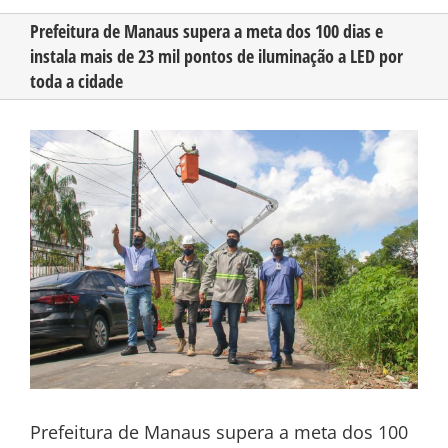
Prefeitura de Manaus supera a meta dos 100 dias e
instala mais de 23 mil pontos de iluminação a LED por
CONHEÇA O AMAZONAS
toda a cidade
PUBLICIDADE
View
Larger
Image
CONTATO
Prefeitura de Manaus supera a meta dos 100