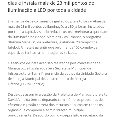
dias e instala mais de 23 mil pontos de
iluminação a LED por toda a cidade
Em menos de cinco meses da gestão do prefeito David Almeida,
mais de 23 mil pontos de iluminação a LED já foram instalados
por toda a capital, visando reduzir custos e melhorar a qualidade
da iluminação na cidade. Além das vias urbanas, o programa
“Ilumina Manaus”, da prefeitura, já atendeu 20 campos de
futebol. A meta é garantir que pelo menos 100 complexos
esportivos tenham a iluminação revitalizada.
Os serviços de instalação são realizados pela concessionária
ManausLuz e fiscalizados pela Secretaria Municipal de
Infraestrutura (Seminf), por meio da equipe da Unidade Gestora
de Energia Municipal de Abastecimento de Energia
Elétrica (UGPM Energia).
Desde que assumiu a gestão da Prefeitura de Manaus, o prefeito
David Almeida tem se deparado com inúmeros problemas de
eficiência e gestão correta dos recursos públicos em todos os
órgãos que compõem a administração municipal,
principalmente. De acordo com o vice-prefeito e secretário da