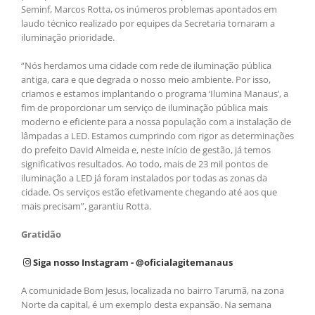
Seminf, Marcos Rotta, os inúmeros problemas apontados em
laudo técnico realizado por equipes da Secretaria tornaram a
iluminação prioridade.
“Nós herdamos uma cidade com rede de iluminação pública
antiga, cara e que degrada o nosso meio ambiente. Por isso,
criamos e estamos implantando o programa ‘Ilumina Manaus’, a
fim de proporcionar um serviço de iluminação pública mais
moderno e eficiente para a nossa população com a instalação de
lâmpadas a LED. Estamos cumprindo com rigor as determinações
do prefeito David Almeida e, neste início de gestão, já temos
significativos resultados. Ao todo, mais de 23 mil pontos de
iluminação a LED já foram instalados por todas as zonas da
cidade. Os serviços estão efetivamente chegando até aos que
mais precisam”, garantiu Rotta.
Gratidão
Siga nosso Instagram - @oficialagitemanaus
A comunidade Bom Jesus, localizada no bairro Tarumã, na zona
Norte da capital, é um exemplo desta expansão. Na semana