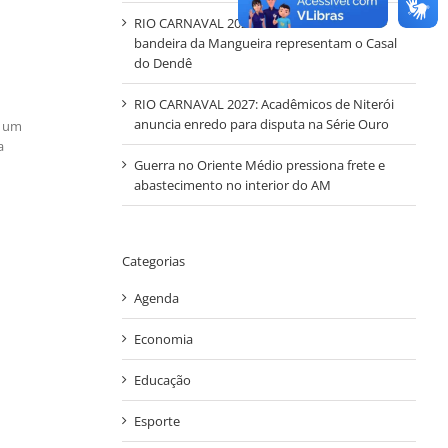
RIO CARNAVAL 2027 – Mestre-sala e Porta-
bandeira da Mangueira representam o Casal
do Dendê
RIO CARNAVAL 2027: Acadêmicos de Niterói
anuncia enredo para disputa na Série Ouro
m um
a
Guerra no Oriente Médio pressiona frete e
abastecimento no interior do AM
Categorias
Agenda
Economia
Educação
Esporte