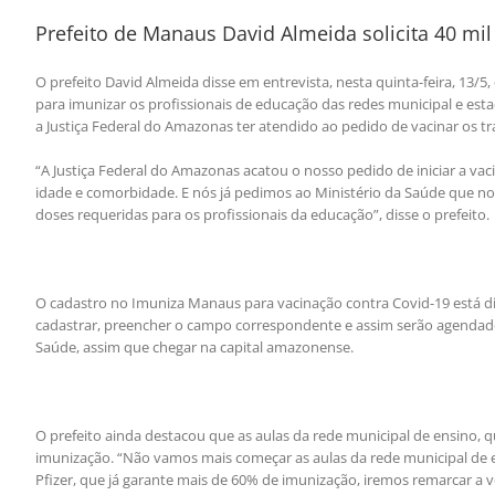
Prefeito de Manaus David Almeida solicita 40 mil
O prefeito David Almeida disse em entrevista, nesta quinta-feira, 13/5,
para imunizar os profissionais de educação das redes municipal e es
a Justiça Federal do Amazonas ter atendido ao pedido de vacinar os tr
“A Justiça Federal do Amazonas acatou o nosso pedido de iniciar a 
idade e comorbidade. E nós já pedimos ao Ministério da Saúde que n
doses requeridas para os profissionais da educação”, disse o prefeito.
O cadastro no Imuniza Manaus para vacinação contra Covid-19 está di
cadastrar, preencher o campo correspondente e assim serão agendado
Saúde, assim que chegar na capital amazonense.
O prefeito ainda destacou que as aulas da rede municipal de ensino, q
imunização. “Não vamos mais começar as aulas da rede municipal de e
Pfizer, que já garante mais de 60% de imunização, iremos remarcar a v