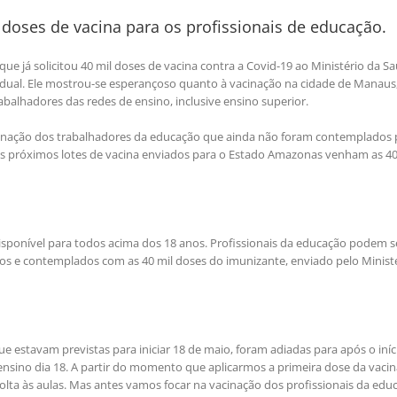
 doses de vacina para os profissionais de educação.
 que já solicitou 40 mil doses de vacina contra a Covid-19 ao Ministério da S
tadual. Ele mostrou-se esperançoso quanto à vacinação na cidade de Manaus
abalhadores das redes de ensino, inclusive ensino superior.
vacinação dos trabalhadores da educação que ainda não foram contemplados 
os próximos lotes de vacina enviados para o Estado Amazonas venham as 40
sponível para todos acima dos 18 anos. Profissionais da educação podem s
s e contemplados com as 40 mil doses do imunizante, enviado pelo Minist
ue estavam previstas para iniciar 18 de maio, foram adiadas para após o iníc
nsino dia 18. A partir do momento que aplicarmos a primeira dose da vacin
olta às aulas. Mas antes vamos focar na vacinação dos profissionais da edu