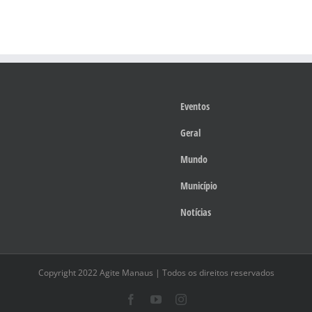
Eventos
Geral
Mundo
Município
Notícias
Copyright 2022 Agite Manaus | Todos os direitos reservados
Facebook
YouTube
Instagram