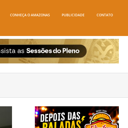
CONHEÇA O AMAZONAS
PUBLICIDADE
CONTATO