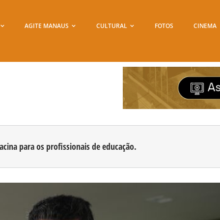
AGITE MANAUS
CULTURAL
FOTOS
CINEMA
acina para os profissionais de educação.