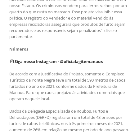
nosso Estado. Os criminosos vendem para ferros velhos por um
quarto do que custa no mercado. Esse projeto visa inibir essa
prática. O registro do vendedor e do material vendido às
empresas recicladoras assegurará que produtos de furto sejam
recuperados e os responsáveis sejam penalizados”, disse o
parlamentar.
Números
Siga nosso Instagram - @oficialagitemanaus
De acordo com a justificativa do Projeto, somente o Complexo
Turístico da Ponta Negra teve um total de 590 metros de cabos
furtados no ano de 2021, conforme dados da Prefeitura de
Manaus. Fator que causa prejuízo às atividades comerciais que
operam naquele local.
Dados da Delegacia Especializada de Roubos, Furtos e
Defraudações (DERFD) registraram um total de 43 prisões por
furtos de cabos telefônicos, nos três primeiros meses de 2021,
aumento de 26% em relação ao mesmo período do ano passado.