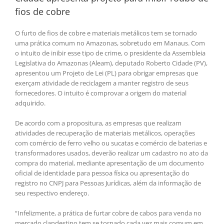
fios de cobre
O furto de fios de cobre e materiais metálicos tem se tornado
uma prática comum no Amazonas, sobretudo em Manaus. Com
o intuito de inibir esse tipo de crime, o presidente da Assembleia
Legislativa do Amazonas (Aleam), deputado Roberto Cidade (PV),
apresentou um Projeto de Lei (PL) para obrigar empresas que
exerçam atividade de reciclagem a manter registro de seus
fornecedores. O intuito é comprovar a origem do material
adquirido.
De acordo com a propositura, as empresas que realizam
atividades de recuperação de materiais metálicos, operações
com comércio de ferro velho ou sucatas e comércio de baterias e
transformadores usados, deverão realizar um cadastro no ato da
compra do material, mediante apresentação de um documento
oficial de identidade para pessoa física ou apresentação do
registro no CNPJ para Pessoas Jurídicas, além da informação de
seu respectivo endereço.
“Infelizmente, a prática de furtar cobre de cabos para venda no
mercado clandestino tem se tornado cada vez mais comum em