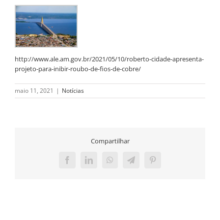
http://www.ale.am.gov.br/2021/05/10/roberto-cidade-apresenta-
projeto-para-inibir-roubo-de-fios-de-cobre/
maio 11, 2021
|
Notícias
Compartilhar
Facebook
LinkedIn
WhatsApp
Telegram
Pinterest